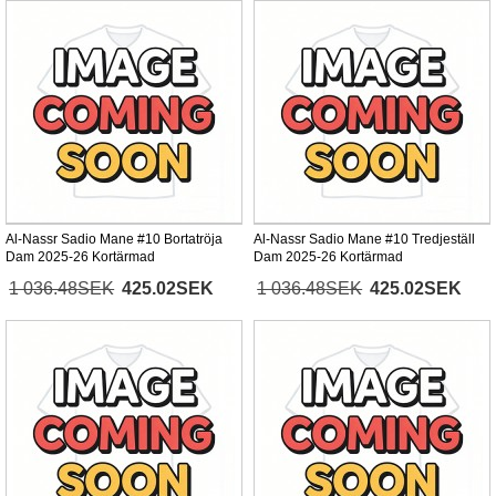
Al-Nassr Sadio Mane #10 Bortatröja
Al-Nassr Sadio Mane #10 Tredjeställ
Dam 2025-26 Kortärmad
Dam 2025-26 Kortärmad
1 036.48SEK
425.02SEK
1 036.48SEK
425.02SEK