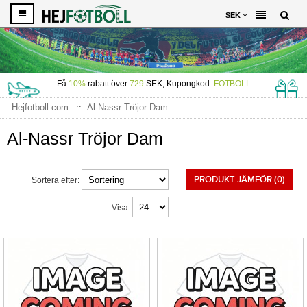
SEK
Få
10%
rabatt över
729
SEK, Kupongkod:
FOTBOLL
Hejfotboll.com
Al-Nassr Tröjor Dam
Al-Nassr Tröjor Dam
PRODUKT JÄMFÖR (0)
Sortera efter:
Visa: