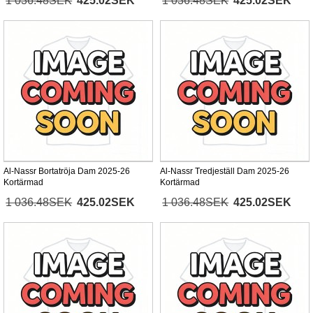
1 036.48SEK
425.02SEK
1 036.48SEK
425.02SEK
Al-Nassr Bortatröja Dam 2025-26
Al-Nassr Tredjeställ Dam 2025-26
Kortärmad
Kortärmad
1 036.48SEK
425.02SEK
1 036.48SEK
425.02SEK