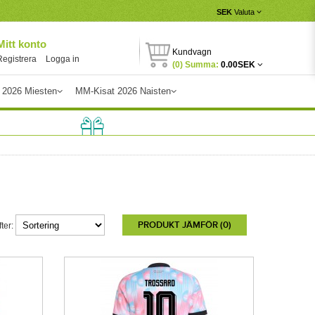
SEK
Valuta
Mitt konto
Kundvagn
Registrera
Logga in
(0) Summa:
0.00SEK
 2026 Miesten
MM-Kisat 2026 Naisten
PRODUKT JÄMFÖR (0)
ter: