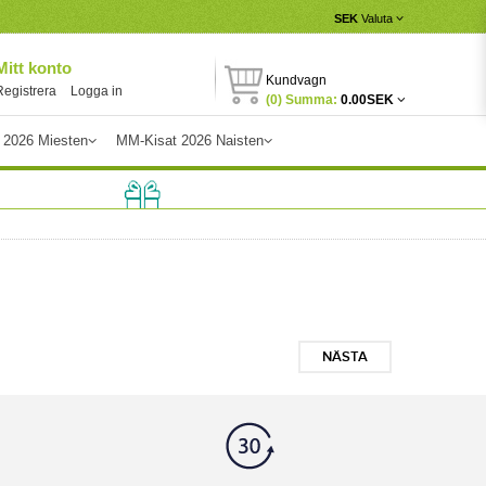
SEK
Valuta
Mitt konto
Kundvagn
Registrera
Logga in
(0) Summa:
0.00SEK
 2026 Miesten
MM-Kisat 2026 Naisten
NÄSTA