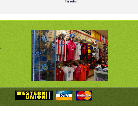
Fri retur
m