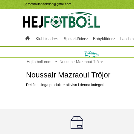
footballfanservice@gmail.com
Klubbkläder
Spelarkläder
Babykläder
Landsla
Hejfotboll.com
Noussair Mazraoui Tröjor
Noussair Mazraoui Tröjor
Det finns inga produkter att visa i denna kategori.