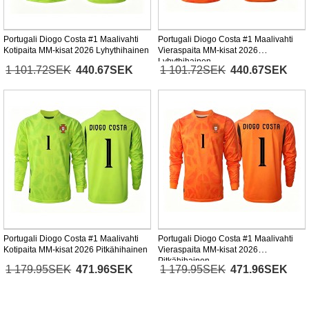
Portugali Diogo Costa #1 Maalivahti
Portugali Diogo Costa #1 Maalivahti
Kotipaita MM-kisat 2026 Lyhythihainen
Vieraspaita MM-kisat 2026
Lyhythihainen
1 101.72SEK
440.67SEK
1 101.72SEK
440.67SEK
Portugali Diogo Costa #1 Maalivahti
Portugali Diogo Costa #1 Maalivahti
Kotipaita MM-kisat 2026 Pitkähihainen
Vieraspaita MM-kisat 2026
Pitkähihainen
1 179.95SEK
471.96SEK
1 179.95SEK
471.96SEK