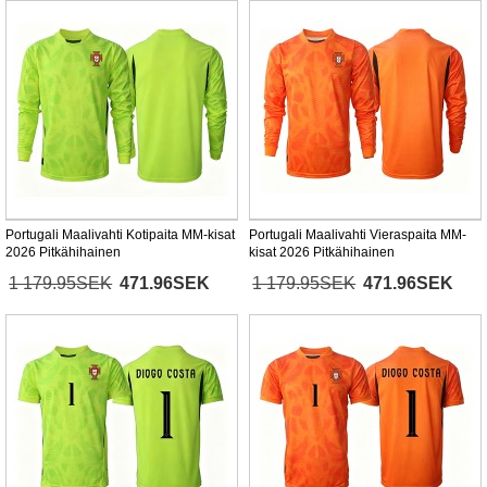
Portugali Maalivahti Kotipaita MM-kisat
Portugali Maalivahti Vieraspaita MM-
2026 Pitkähihainen
kisat 2026 Pitkähihainen
1 179.95SEK
471.96SEK
1 179.95SEK
471.96SEK