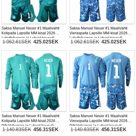
Saksa Manuel Neuer #1 Maalivahti
Saksa Manuel Neuer #1 Maalivahti
Kotipaita Lapsille MM-kisat 2026
Vieraspaita Lapsille MM-kisat 2026
Lyhythihainen (+ Lyhyet housut)
Lyhythihainen (+ Lyhyet housut)
1 062.61SEK
425.02SEK
1 062.61SEK
425.02SEK
Saksa Manuel Neuer #1 Maalivahti
Saksa Manuel Neuer #1 Maalivahti
Kotipaita Lapsille MM-kisat 2026
Vieraspaita Lapsille MM-kisat 2026
Pitkähihainen (+ Lyhyet housut)
Pitkähihainen (+ Lyhyet housut)
1 140.83SEK
456.31SEK
1 140.83SEK
456.31SEK