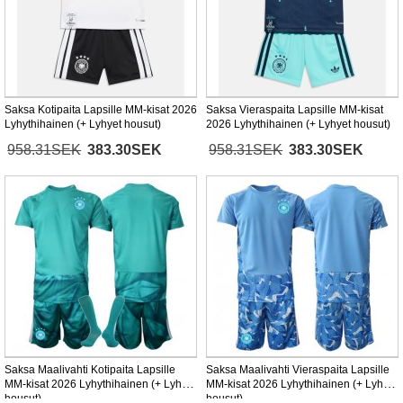
Saksa Kotipaita Lapsille MM-kisat 2026
Saksa Vieraspaita Lapsille MM-kisat
Lyhythihainen (+ Lyhyet housut)
2026 Lyhythihainen (+ Lyhyet housut)
958.31SEK
383.30SEK
958.31SEK
383.30SEK
Saksa Maalivahti Kotipaita Lapsille
Saksa Maalivahti Vieraspaita Lapsille
MM-kisat 2026 Lyhythihainen (+ Lyhyet
MM-kisat 2026 Lyhythihainen (+ Lyhyet
housut)
housut)