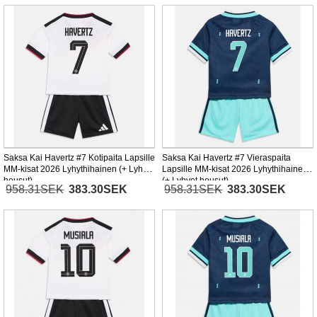
Saksa Kai Havertz #7 Kotipaita Lapsille
Saksa Kai Havertz #7 Vieraspaita
MM-kisat 2026 Lyhythihainen (+ Lyhyet
Lapsille MM-kisat 2026 Lyhythihainen
housut)
(+ Lyhyet housut)
958.31SEK
383.30SEK
958.31SEK
383.30SEK