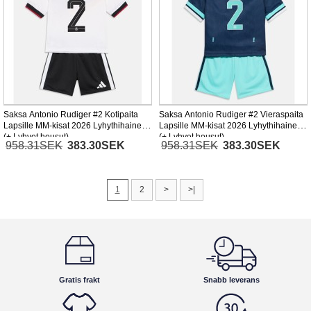
Saksa Antonio Rudiger #2 Kotipaita
Saksa Antonio Rudiger #2 Vieraspaita
Lapsille MM-kisat 2026 Lyhythihainen
Lapsille MM-kisat 2026 Lyhythihainen
(+ Lyhyet housut)
(+ Lyhyet housut)
958.31SEK
383.30SEK
958.31SEK
383.30SEK
1
2
>
>|
Gratis frakt
Snabb leverans