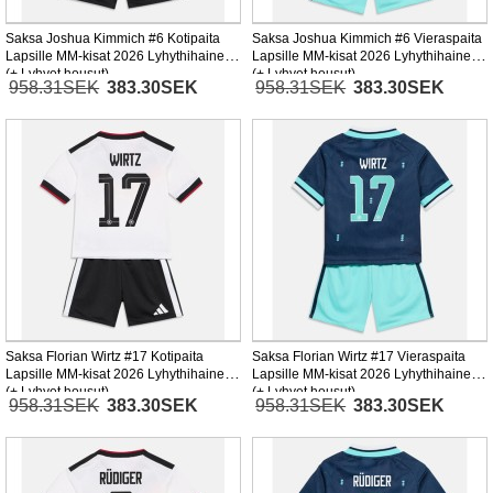
Saksa Joshua Kimmich #6 Kotipaita
Saksa Joshua Kimmich #6 Vieraspaita
Lapsille MM-kisat 2026 Lyhythihainen
Lapsille MM-kisat 2026 Lyhythihainen
(+ Lyhyet housut)
(+ Lyhyet housut)
958.31SEK
383.30SEK
958.31SEK
383.30SEK
Saksa Florian Wirtz #17 Kotipaita
Saksa Florian Wirtz #17 Vieraspaita
Lapsille MM-kisat 2026 Lyhythihainen
Lapsille MM-kisat 2026 Lyhythihainen
(+ Lyhyet housut)
(+ Lyhyet housut)
958.31SEK
383.30SEK
958.31SEK
383.30SEK