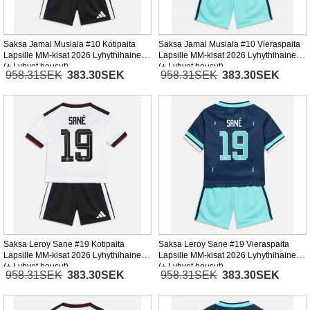
Saksa Jamal Musiala #10 Kotipaita
Saksa Jamal Musiala #10 Vieraspaita
Lapsille MM-kisat 2026 Lyhythihainen
Lapsille MM-kisat 2026 Lyhythihainen
(+ Lyhyet housut)
(+ Lyhyet housut)
958.31SEK
383.30SEK
958.31SEK
383.30SEK
Saksa Leroy Sane #19 Kotipaita
Saksa Leroy Sane #19 Vieraspaita
Lapsille MM-kisat 2026 Lyhythihainen
Lapsille MM-kisat 2026 Lyhythihainen
(+ Lyhyet housut)
(+ Lyhyet housut)
958.31SEK
383.30SEK
958.31SEK
383.30SEK