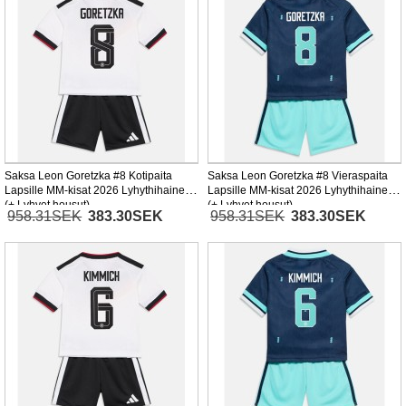
Saksa Leon Goretzka #8 Kotipaita
Saksa Leon Goretzka #8 Vieraspaita
Lapsille MM-kisat 2026 Lyhythihainen
Lapsille MM-kisat 2026 Lyhythihainen
(+ Lyhyet housut)
(+ Lyhyet housut)
958.31SEK
383.30SEK
958.31SEK
383.30SEK