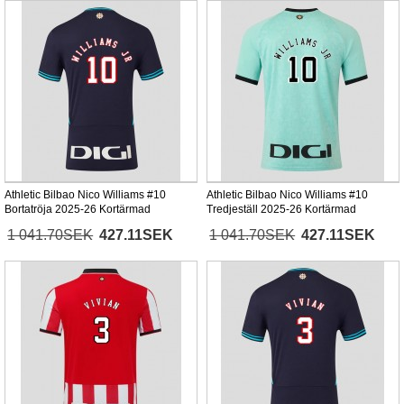
Athletic Bilbao Nico Williams #10
Athletic Bilbao Nico Williams #10
Bortatröja 2025-26 Kortärmad
Tredjeställ 2025-26 Kortärmad
1 041.70SEK
427.11SEK
1 041.70SEK
427.11SEK