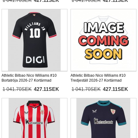
1 041.70SEK
427.11SEK
1 041.70SEK
427.11SEK
Athletic Bilbao Nico Williams #10
Athletic Bilbao Nico Williams #10
Bortatröja 2026-27 Kortärmad
Tredjeställ 2026-27 Kortärmad
1 041.70SEK
427.11SEK
1 041.70SEK
427.11SEK