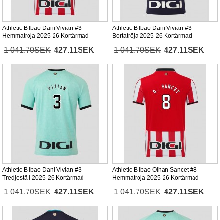
Athletic Bilbao Dani Vivian #3
Athletic Bilbao Dani Vivian #3
Hemmatröja 2025-26 Kortärmad
Bortatröja 2025-26 Kortärmad
1 041.70SEK
427.11SEK
1 041.70SEK
427.11SEK
Athletic Bilbao Dani Vivian #3
Athletic Bilbao Oihan Sancet #8
Tredjeställ 2025-26 Kortärmad
Hemmatröja 2025-26 Kortärmad
1 041.70SEK
427.11SEK
1 041.70SEK
427.11SEK