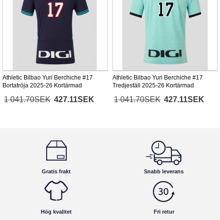
Athletic Bilbao Yuri Berchiche #17
Athletic Bilbao Yuri Berchiche #17
Bortatröja 2025-26 Kortärmad
Tredjeställ 2025-26 Kortärmad
1 041.70SEK
427.11SEK
1 041.70SEK
427.11SEK
Gratis frakt
Snabb leverans
Hög kvalitet
Fri retur