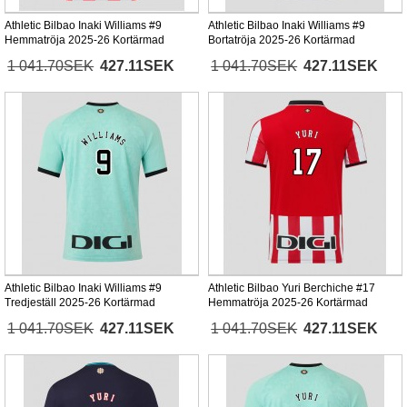
Athletic Bilbao Inaki Williams #9
Athletic Bilbao Inaki Williams #9
Hemmatröja 2025-26 Kortärmad
Bortatröja 2025-26 Kortärmad
1 041.70SEK
427.11SEK
1 041.70SEK
427.11SEK
Athletic Bilbao Inaki Williams #9
Athletic Bilbao Yuri Berchiche #17
Tredjeställ 2025-26 Kortärmad
Hemmatröja 2025-26 Kortärmad
1 041.70SEK
427.11SEK
1 041.70SEK
427.11SEK