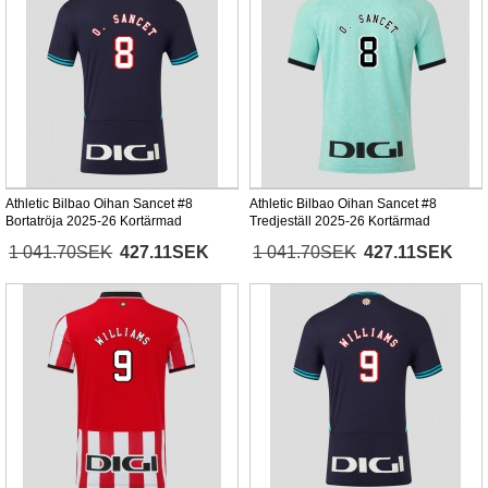
Athletic Bilbao Oihan Sancet #8
Athletic Bilbao Oihan Sancet #8
Bortatröja 2025-26 Kortärmad
Tredjeställ 2025-26 Kortärmad
1 041.70SEK
427.11SEK
1 041.70SEK
427.11SEK