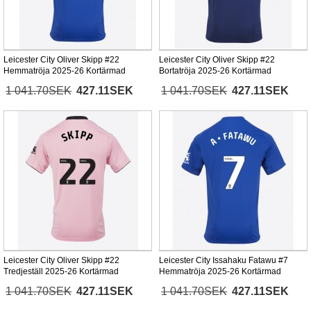
Leicester City Oliver Skipp #22
Leicester City Oliver Skipp #22
Hemmatröja 2025-26 Kortärmad
Bortatröja 2025-26 Kortärmad
1 041.70SEK
427.11SEK
1 041.70SEK
427.11SEK
Leicester City Oliver Skipp #22
Leicester City Issahaku Fatawu #7
Tredjeställ 2025-26 Kortärmad
Hemmatröja 2025-26 Kortärmad
1 041.70SEK
427.11SEK
1 041.70SEK
427.11SEK