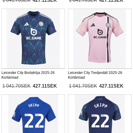
1 041.70SEK
427.11SEK
1 041.70SEK
427.11SEK
Leicester City Bortatröja 2025-26
Leicester City Tredjeställ 2025-26
Kortärmad
Kortärmad
1 041.70SEK
427.11SEK
1 041.70SEK
427.11SEK