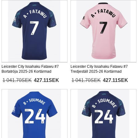
Leicester City Issahaku Fatawu #7
Leicester City Issahaku Fatawu #7
Bortatröja 2025-26 Kortärmad
Tredjeställ 2025-26 Kortärmad
1 041.70SEK
427.11SEK
1 041.70SEK
427.11SEK