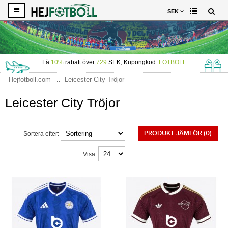
SEK
Få
10%
rabatt över
729
SEK, Kupongkod:
FOTBOLL
Hejfotboll.com
Leicester City Tröjor
Leicester City Tröjor
PRODUKT JÄMFÖR (0)
Sortera efter:
Visa: