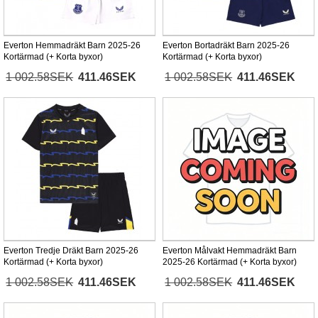
Everton Hemmadräkt Barn 2025-26
Everton Bortadräkt Barn 2025-26
Kortärmad (+ Korta byxor)
Kortärmad (+ Korta byxor)
1 002.58SEK
411.46SEK
1 002.58SEK
411.46SEK
Everton Tredje Dräkt Barn 2025-26
Everton Målvakt Hemmadräkt Barn
Kortärmad (+ Korta byxor)
2025-26 Kortärmad (+ Korta byxor)
1 002.58SEK
411.46SEK
1 002.58SEK
411.46SEK