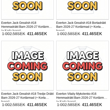
Everton Jack Grealish #18
Everton Jack Grealish #18 Bortadräkt
Hemmadräkt Barn 2026-27 Kortärmad
Barn 2026-27 Kortärmad (+ Korta
(+ Korta byxor)
byxor)
1 002.58SEK
411.46SEK
1 002.58SEK
411.46SEK
Everton Jack Grealish #18 Tredje Dräkt
Everton Vitaliy Mykolenko #16
Barn 2026-27 Kortärmad (+ Korta
Hemmadräkt Barn 2026-27 Kortärmad
byxor)
(+ Korta byxor)
1 002.58SEK
411.46SEK
1 002.58SEK
411.46SEK