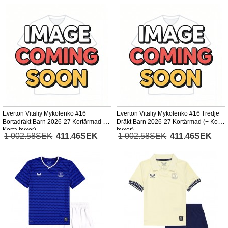
Everton Vitaliy Mykolenko #16
Everton Vitaliy Mykolenko #16 Tredje
Bortadräkt Barn 2026-27 Kortärmad (+
Dräkt Barn 2026-27 Kortärmad (+ Korta
Korta byxor)
byxor)
1 002.58SEK
411.46SEK
1 002.58SEK
411.46SEK