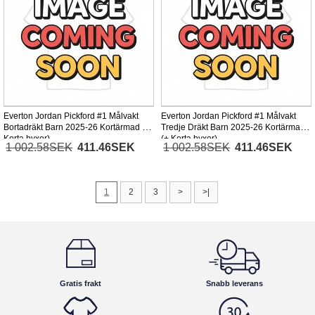
Everton Jordan Pickford #1 Målvakt
Everton Jordan Pickford #1 Målvakt
Bortadräkt Barn 2025-26 Kortärmad (+
Tredje Dräkt Barn 2025-26 Kortärmad
Korta byxor)
(+ Korta byxor)
1 002.58SEK
411.46SEK
1 002.58SEK
411.46SEK
1
2
3
>
>|
Gratis frakt
Snabb leverans