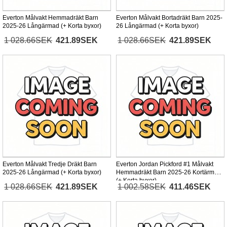
Everton Målvakt Hemmadräkt Barn
Everton Målvakt Bortadräkt Barn 2025-
2025-26 Långärmad (+ Korta byxor)
26 Långärmad (+ Korta byxor)
1 028.66SEK
421.89SEK
1 028.66SEK
421.89SEK
Everton Målvakt Tredje Dräkt Barn
Everton Jordan Pickford #1 Målvakt
2025-26 Långärmad (+ Korta byxor)
Hemmadräkt Barn 2025-26 Kortärmad
(+ Korta byxor)
1 028.66SEK
421.89SEK
1 002.58SEK
411.46SEK