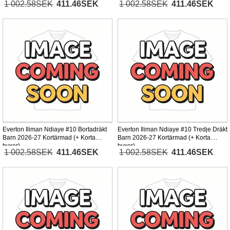
1 002.58SEK
411.46SEK
1 002.58SEK
411.46SEK
Everton Iliman Ndiaye #10 Bortadräkt
Everton Iliman Ndiaye #10 Tredje Dräkt
Barn 2026-27 Kortärmad (+ Korta
Barn 2026-27 Kortärmad (+ Korta
byxor)
byxor)
1 002.58SEK
411.46SEK
1 002.58SEK
411.46SEK