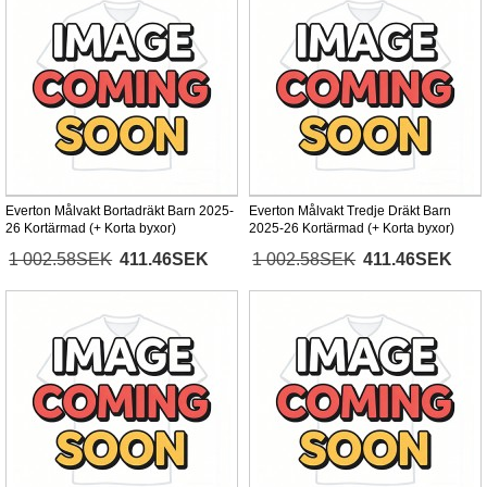
Everton Målvakt Bortadräkt Barn 2025-
Everton Målvakt Tredje Dräkt Barn
26 Kortärmad (+ Korta byxor)
2025-26 Kortärmad (+ Korta byxor)
1 002.58SEK
411.46SEK
1 002.58SEK
411.46SEK