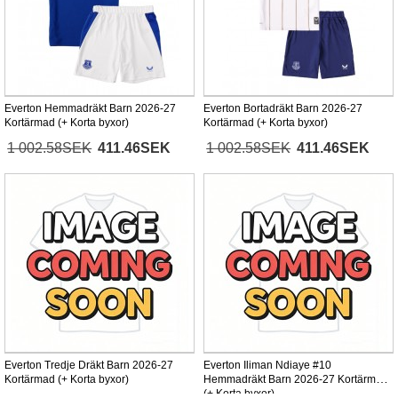
Everton Hemmadräkt Barn 2026-27
Everton Bortadräkt Barn 2026-27
Kortärmad (+ Korta byxor)
Kortärmad (+ Korta byxor)
1 002.58SEK
411.46SEK
1 002.58SEK
411.46SEK
Everton Tredje Dräkt Barn 2026-27
Everton Iliman Ndiaye #10
Kortärmad (+ Korta byxor)
Hemmadräkt Barn 2026-27 Kortärmad
(+ Korta byxor)