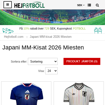
SEK
Få
10%
rabatt över
729
SEK, Kupongkod:
FOTBOLL
Hejfotboll.com
Japani MM-kisat 2026 Miesten
Japani MM-Kisat 2026 Miesten
PRODUKT JÄMFÖR (0)
Sortera efter:
Visa: