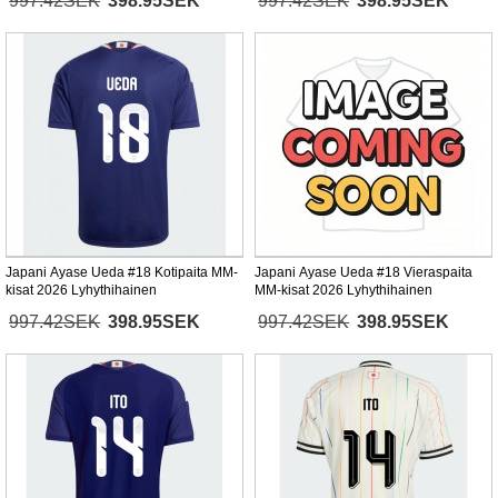
997.42SEK
398.95SEK
997.42SEK
398.95SEK
Japani Ayase Ueda #18 Kotipaita MM-
Japani Ayase Ueda #18 Vieraspaita
kisat 2026 Lyhythihainen
MM-kisat 2026 Lyhythihainen
997.42SEK
398.95SEK
997.42SEK
398.95SEK