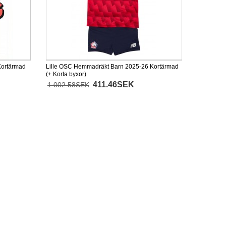
Kortärmad
Lille OSC Hemmadräkt Barn 2025-26 Kortärmad
(+ Korta byxor)
411.46SEK
1 002.58SEK