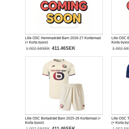
Lille OSC Hemmadräkt Barn 2026-27 Kortärmad
Lille OSC 
(+ Korta byxor)
Korta byxor
411.46SEK
1 002.58SEK
1 002.5
Lille OSC Bortadräkt Barn 2025-26 Kortärmad (+
Lille OSC 
Korta byxor)
(+ Korta by
411.46SEK
1 002.58SEK
1 002.5