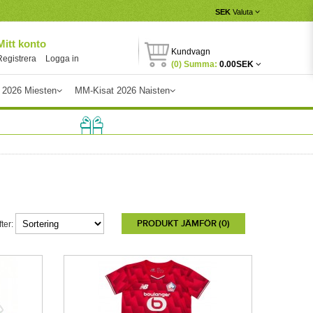
SEK
Valuta
Mitt konto
Kundvagn
Registrera
Logga in
(0) Summa:
0.00SEK
 2026 Miesten
MM-Kisat 2026 Naisten
PRODUKT JÄMFÖR (0)
ter: