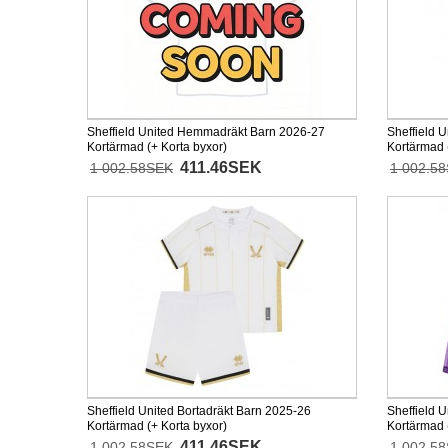
Sheffield United Hemmadräkt Barn 2026-27
Sheffield 
Kortärmad (+ Korta byxor)
Kortärmad 
411.46SEK
1 002.58SEK
1 002.5
Sheffield United Bortadräkt Barn 2025-26
Sheffield 
Kortärmad (+ Korta byxor)
Kortärmad 
411.46SEK
1 002.58SEK
1 002.5