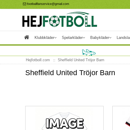
footballfanservice@gmail.com
Klubbkläder
Spelarkläder
Babykläder
Landsla
Hejfotboll.com
Sheffield United Tröjor Barn
Sheffield United Tröjor Barn