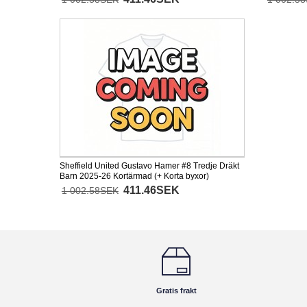
Sheffield United Gustavo Hamer #8 Tredje Dräkt
Barn 2025-26 Kortärmad (+ Korta byxor)
411.46SEK
1 002.58SEK
Gratis frakt