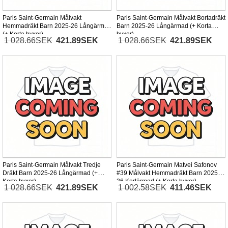
Paris Saint-Germain Målvakt
Paris Saint-Germain Målvakt Bortadräkt
Hemmadräkt Barn 2025-26 Långärmad
Barn 2025-26 Långärmad (+ Korta
(+ Korta byxor)
byxor)
1 028.66SEK
421.89SEK
1 028.66SEK
421.89SEK
Paris Saint-Germain Målvakt Tredje
Paris Saint-Germain Matvei Safonov
Dräkt Barn 2025-26 Långärmad (+
#39 Målvakt Hemmadräkt Barn 2025-
Korta byxor)
26 Kortärmad (+ Korta byxor)
1 028.66SEK
421.89SEK
1 002.58SEK
411.46SEK