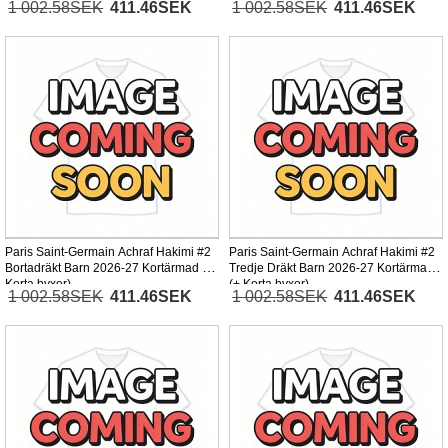
1 002.58SEK
411.46SEK
1 002.58SEK
411.46SEK
Paris Saint-Germain Achraf Hakimi #2
Paris Saint-Germain Achraf Hakimi #2
Bortadräkt Barn 2026-27 Kortärmad (+
Tredje Dräkt Barn 2026-27 Kortärmad
Korta byxor)
(+ Korta byxor)
1 002.58SEK
411.46SEK
1 002.58SEK
411.46SEK