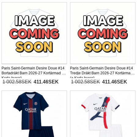
Paris Saint-Germain Desire Doue #14
Paris Saint-Germain Desire Doue #14
Bortadräkt Barn 2026-27 Kortärmad (+
Tredje Dräkt Barn 2026-27 Kortärmad
Korta byxor)
(+ Korta byxor)
1 002.58SEK
411.46SEK
1 002.58SEK
411.46SEK