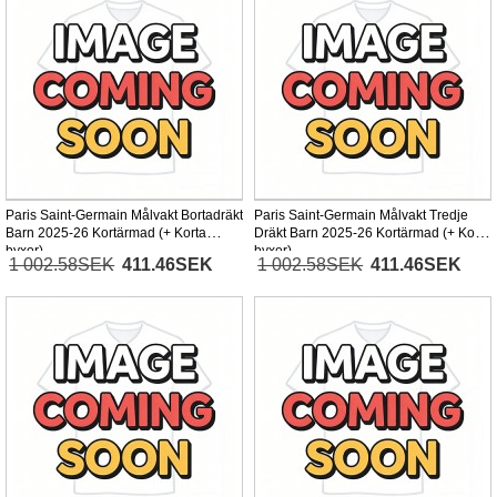
Paris Saint-Germain Målvakt Bortadräkt
Paris Saint-Germain Målvakt Tredje
Barn 2025-26 Kortärmad (+ Korta
Dräkt Barn 2025-26 Kortärmad (+ Korta
byxor)
byxor)
1 002.58SEK
411.46SEK
1 002.58SEK
411.46SEK