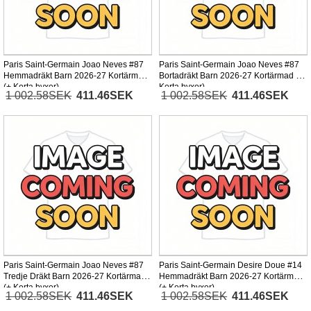
Paris Saint-Germain Joao Neves #87
Paris Saint-Germain Joao Neves #87
Hemmadräkt Barn 2026-27 Kortärmad
Bortadräkt Barn 2026-27 Kortärmad (+
(+ Korta byxor)
Korta byxor)
1 002.58SEK
411.46SEK
1 002.58SEK
411.46SEK
Paris Saint-Germain Joao Neves #87
Paris Saint-Germain Desire Doue #14
Tredje Dräkt Barn 2026-27 Kortärmad
Hemmadräkt Barn 2026-27 Kortärmad
(+ Korta byxor)
(+ Korta byxor)
1 002.58SEK
411.46SEK
1 002.58SEK
411.46SEK