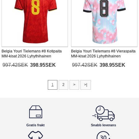
Belgia Youri Tielemans #8 Kotipaita
Belgia Youri Tielemans #8 Vieraspaita
MM-kisat 2026 Lyhythihainen
MM-kisat 2026 Lyhythihainen
997.42SEK
398.95SEK
997.42SEK
398.95SEK
1
2
>
>|
Gratis frakt
Snabb leverans