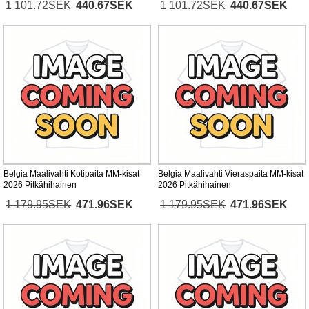
1 101.72SEK
440.67SEK
1 101.72SEK
440.67SEK
Belgia Maalivahti Kotipaita MM-kisat
Belgia Maalivahti Vieraspaita MM-kisat
2026 Pitkähihainen
2026 Pitkähihainen
1 179.95SEK
471.96SEK
1 179.95SEK
471.96SEK