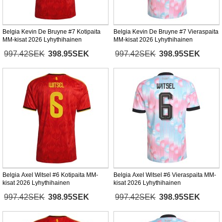
Belgia Kevin De Bruyne #7 Kotipaita
Belgia Kevin De Bruyne #7 Vieraspaita
MM-kisat 2026 Lyhythihainen
MM-kisat 2026 Lyhythihainen
997.42SEK
398.95SEK
997.42SEK
398.95SEK
Belgia Axel Witsel #6 Kotipaita MM-
Belgia Axel Witsel #6 Vieraspaita MM-
kisat 2026 Lyhythihainen
kisat 2026 Lyhythihainen
997.42SEK
398.95SEK
997.42SEK
398.95SEK