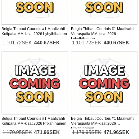
Belgia Thibaut Courtois #1 Maalivahti
Belgia Thibaut Courtois #1 Maalivahti
Kotipaita MM-kisat 2026 Lyhythihainen
Vieraspaita MM-kisat 2026
Lyhythihainen
1 101.72SEK
440.67SEK
1 101.72SEK
440.67SEK
Belgia Thibaut Courtois #1 Maalivahti
Belgia Thibaut Courtois #1 Maalivahti
Kotipaita MM-kisat 2026 Pitkähihainen
Vieraspaita MM-kisat 2026
Pitkähihainen
1 179.95SEK
471.96SEK
1 179.95SEK
471.96SEK