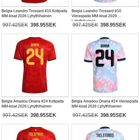
Belgia Leandro Trossard #10 Kotipaita
Belgia Leandro Trossard #10
MM-kisat 2026 Lyhythihainen
Vieraspaita MM-kisat 2026
Lyhythihainen
997.42SEK
398.95SEK
997.42SEK
398.95SEK
Belgia Amadou Onana #24 Kotipaita
Belgia Amadou Onana #24 Vieraspaita
MM-kisat 2026 Lyhythihainen
MM-kisat 2026 Lyhythihainen
997.42SEK
398.95SEK
997.42SEK
398.95SEK