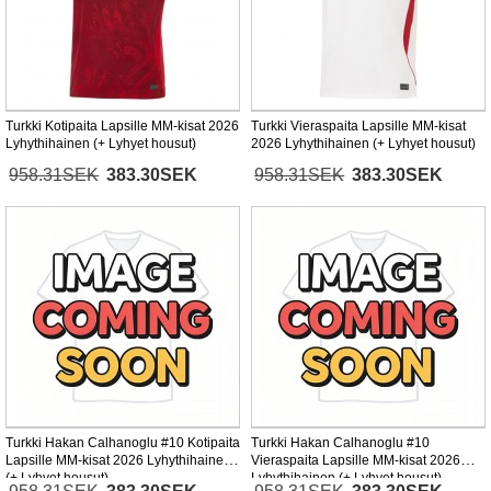
Turkki Kotipaita Lapsille MM-kisat 2026
Turkki Vieraspaita Lapsille MM-kisat
Lyhythihainen (+ Lyhyet housut)
2026 Lyhythihainen (+ Lyhyet housut)
958.31SEK
383.30SEK
958.31SEK
383.30SEK
Turkki Hakan Calhanoglu #10 Kotipaita
Turkki Hakan Calhanoglu #10
Lapsille MM-kisat 2026 Lyhythihainen
Vieraspaita Lapsille MM-kisat 2026
(+ Lyhyet housut)
Lyhythihainen (+ Lyhyet housut)