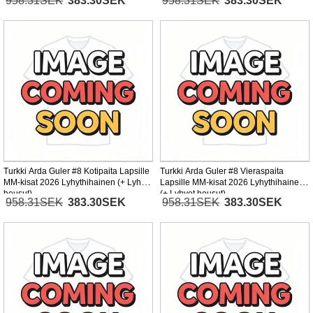
958.31SEK
383.30SEK
958.31SEK
383.30SEK
Turkki Arda Guler #8 Kotipaita Lapsille
Turkki Arda Guler #8 Vieraspaita
MM-kisat 2026 Lyhythihainen (+ Lyhyet
Lapsille MM-kisat 2026 Lyhythihainen
housut)
(+ Lyhyet housut)
958.31SEK
383.30SEK
958.31SEK
383.30SEK