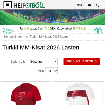
SEK
Få
10%
rabatt över
729
SEK, Kupongkod:
FOTBOLL
Hejfotboll.com
Turkki MM-kisat 2026 Lasten
Turkki MM-Kisat 2026 Lasten
PRODUKT JÄMFÖR (0)
Sortera efter:
Visa: