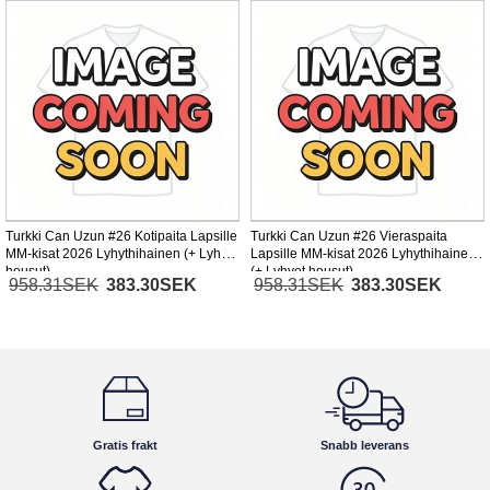
Turkki Can Uzun #26 Kotipaita Lapsille
Turkki Can Uzun #26 Vieraspaita
MM-kisat 2026 Lyhythihainen (+ Lyhyet
Lapsille MM-kisat 2026 Lyhythihainen
housut)
(+ Lyhyet housut)
958.31SEK
383.30SEK
958.31SEK
383.30SEK
Gratis frakt
Snabb leverans