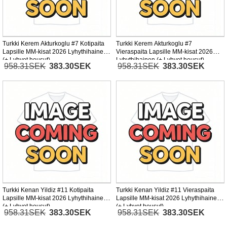
Turkki Kerem Akturkoglu #7 Kotipaita
Turkki Kerem Akturkoglu #7
Lapsille MM-kisat 2026 Lyhythihainen
Vieraspaita Lapsille MM-kisat 2026
(+ Lyhyet housut)
Lyhythihainen (+ Lyhyet housut)
958.31SEK
383.30SEK
958.31SEK
383.30SEK
Turkki Kenan Yildiz #11 Kotipaita
Turkki Kenan Yildiz #11 Vieraspaita
Lapsille MM-kisat 2026 Lyhythihainen
Lapsille MM-kisat 2026 Lyhythihainen
(+ Lyhyet housut)
(+ Lyhyet housut)
958.31SEK
383.30SEK
958.31SEK
383.30SEK