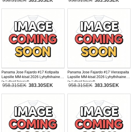
958.31SEK
383.30SEK
958.31SEK
383.30SEK
Panama Jose Fajardo #17 Kotipaita
Panama Jose Fajardo #17 Vieraspaita
Lapsille MM-kisat 2026 Lyhythihainen
Lapsille MM-kisat 2026 Lyhythihainen
(+ Lyhyet housut)
(+ Lyhyet housut)
958.31SEK
383.30SEK
958.31SEK
383.30SEK