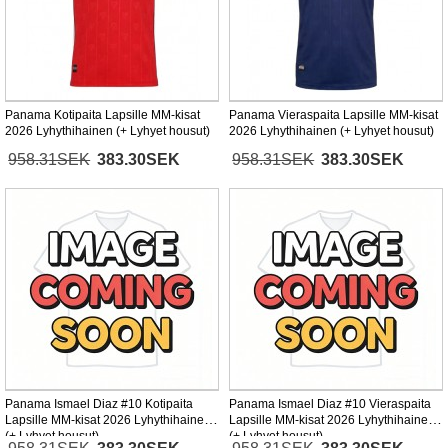
Panama Kotipaita Lapsille MM-kisat
Panama Vieraspaita Lapsille MM-kisat
2026 Lyhythihainen (+ Lyhyet housut)
2026 Lyhythihainen (+ Lyhyet housut)
958.31SEK
383.30SEK
958.31SEK
383.30SEK
Panama Ismael Diaz #10 Kotipaita
Panama Ismael Diaz #10 Vieraspaita
Lapsille MM-kisat 2026 Lyhythihainen
Lapsille MM-kisat 2026 Lyhythihainen
(+ Lyhyet housut)
(+ Lyhyet housut)