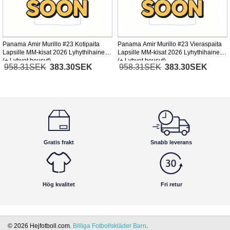
Panama Amir Murillo #23 Kotipaita
Panama Amir Murillo #23 Vieraspaita
Lapsille MM-kisat 2026 Lyhythihainen
Lapsille MM-kisat 2026 Lyhythihainen
(+ Lyhyet housut)
(+ Lyhyet housut)
958.31SEK
383.30SEK
958.31SEK
383.30SEK
Gratis frakt
Snabb leverans
Hög kvalitet
Fri retur
© 2026 Hejfotboll.com.
Billiga Fotbollskläder Barn
.