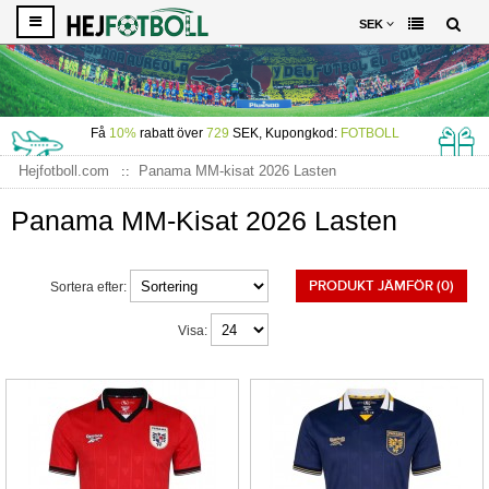
SEK
Få
10%
rabatt över
729
SEK, Kupongkod:
FOTBOLL
Hejfotboll.com
Panama MM-kisat 2026 Lasten
Panama MM-Kisat 2026 Lasten
PRODUKT JÄMFÖR (0)
Sortera efter:
Visa: