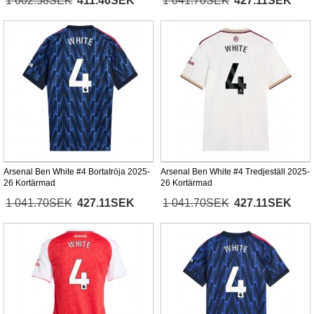
1 002.58SEK
411.46SEK
1 041.70SEK
427.11SEK
Arsenal Ben White #4 Bortatröja 2025-
Arsenal Ben White #4 Tredjeställ 2025-
26 Kortärmad
26 Kortärmad
1 041.70SEK
427.11SEK
1 041.70SEK
427.11SEK