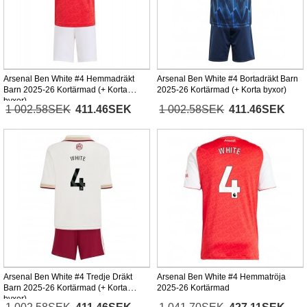
Arsenal Ben White #4 Hemmadräkt
Arsenal Ben White #4 Bortadräkt Barn
Barn 2025-26 Kortärmad (+ Korta
2025-26 Kortärmad (+ Korta byxor)
byxor)
1 002.58SEK
411.46SEK
1 002.58SEK
411.46SEK
Arsenal Ben White #4 Tredje Dräkt
Arsenal Ben White #4 Hemmatröja
Barn 2025-26 Kortärmad (+ Korta
2025-26 Kortärmad
byxor)