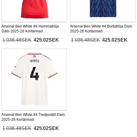
Arsenal Ben White #4 Hemmatröja
Arsenal Ben White #4 Bortatröja Dam
Dam 2025-26 Kortärmad
2025-26 Kortärmad
1 036.48SEK
425.02SEK
1 036.48SEK
425.02SEK
Arsenal Ben White #4 Tredjeställ Dam
2025-26 Kortärmad
1 036.48SEK
425.02SEK