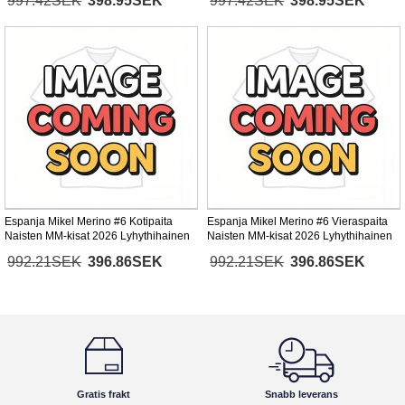
997.42SEK
398.95SEK
997.42SEK
398.95SEK
Espanja Mikel Merino #6 Kotipaita
Espanja Mikel Merino #6 Vieraspaita
Naisten MM-kisat 2026 Lyhythihainen
Naisten MM-kisat 2026 Lyhythihainen
992.21SEK
396.86SEK
992.21SEK
396.86SEK
Gratis frakt
Snabb leverans