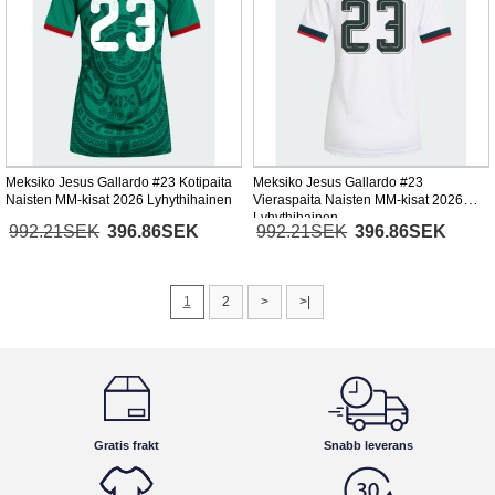
Meksiko Jesus Gallardo #23 Kotipaita
Meksiko Jesus Gallardo #23
Naisten MM-kisat 2026 Lyhythihainen
Vieraspaita Naisten MM-kisat 2026
Lyhythihainen
992.21SEK
396.86SEK
992.21SEK
396.86SEK
1
2
>
>|
Gratis frakt
Snabb leverans