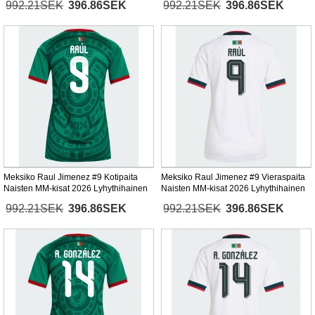
992.21SEK
396.86SEK
992.21SEK
396.86SEK
Meksiko Raul Jimenez #9 Kotipaita
Meksiko Raul Jimenez #9 Vieraspaita
Naisten MM-kisat 2026 Lyhythihainen
Naisten MM-kisat 2026 Lyhythihainen
992.21SEK
396.86SEK
992.21SEK
396.86SEK