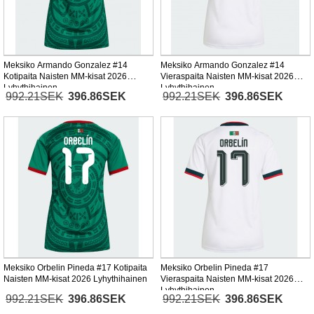
Meksiko Armando Gonzalez #14
Meksiko Armando Gonzalez #14
Kotipaita Naisten MM-kisat 2026
Vieraspaita Naisten MM-kisat 2026
Lyhythihainen
Lyhythihainen
992.21SEK
396.86SEK
992.21SEK
396.86SEK
Meksiko Orbelin Pineda #17 Kotipaita
Meksiko Orbelin Pineda #17
Naisten MM-kisat 2026 Lyhythihainen
Vieraspaita Naisten MM-kisat 2026
Lyhythihainen
992.21SEK
396.86SEK
992.21SEK
396.86SEK