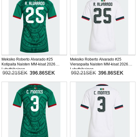
Meksiko Roberto Alvarado #25
Meksiko Roberto Alvarado #25
Kotipaita Naisten MM-kisat 2026
Vieraspaita Naisten MM-kisat 2026
Lyhythihainen
Lyhythihainen
992.21SEK
396.86SEK
992.21SEK
396.86SEK