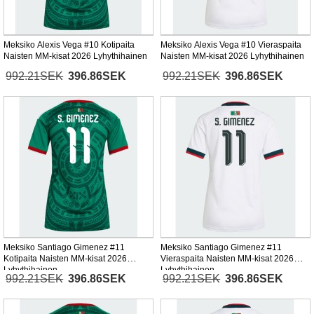
Meksiko Alexis Vega #10 Kotipaita
Meksiko Alexis Vega #10 Vieraspaita
Naisten MM-kisat 2026 Lyhythihainen
Naisten MM-kisat 2026 Lyhythihainen
992.21SEK
396.86SEK
992.21SEK
396.86SEK
Meksiko Santiago Gimenez #11
Meksiko Santiago Gimenez #11
Kotipaita Naisten MM-kisat 2026
Vieraspaita Naisten MM-kisat 2026
Lyhythihainen
Lyhythihainen
992.21SEK
396.86SEK
992.21SEK
396.86SEK