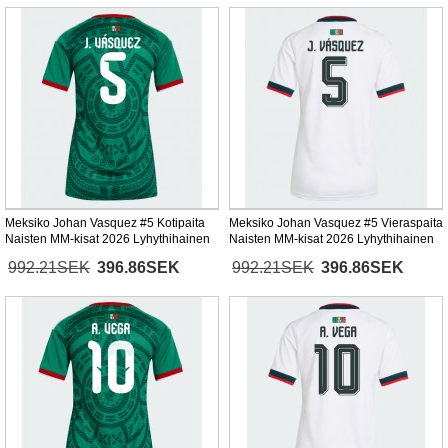
Meksiko Johan Vasquez #5 Kotipaita
Meksiko Johan Vasquez #5 Vieraspaita
Naisten MM-kisat 2026 Lyhythihainen
Naisten MM-kisat 2026 Lyhythihainen
992.21SEK
396.86SEK
992.21SEK
396.86SEK