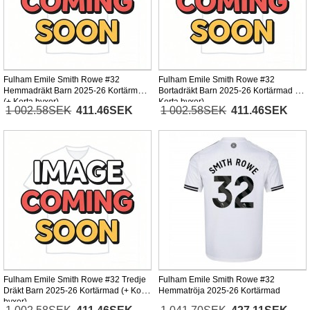
Fulham Emile Smith Rowe #32
Fulham Emile Smith Rowe #32
Hemmadräkt Barn 2025-26 Kortärmad
Bortadräkt Barn 2025-26 Kortärmad (+
(+ Korta byxor)
Korta byxor)
1 002.58SEK
411.46SEK
1 002.58SEK
411.46SEK
Fulham Emile Smith Rowe #32 Tredje
Fulham Emile Smith Rowe #32
Dräkt Barn 2025-26 Kortärmad (+ Korta
Hemmatröja 2025-26 Kortärmad
byxor)