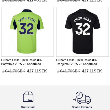
1 002.58SEK
411.46SEK
1 041.70SEK
427.11SEK
Fulham Emile Smith Rowe #32
Fulham Emile Smith Rowe #32
Bortatröja 2025-26 Kortärmad
Tredjeställ 2025-26 Kortärmad
1 041.70SEK
427.11SEK
1 041.70SEK
427.11SEK
Gratis frakt
Snabb leverans