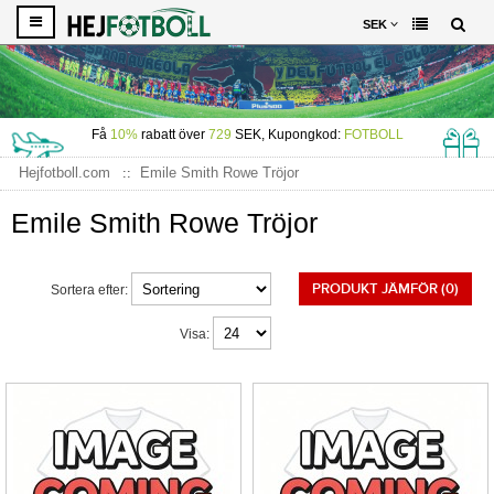
SEK
Få
10%
rabatt över
729
SEK, Kupongkod:
FOTBOLL
Hejfotboll.com
Emile Smith Rowe Tröjor
Emile Smith Rowe Tröjor
PRODUKT JÄMFÖR (0)
Sortera efter:
Visa: