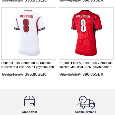
997.42SEK
398.95SEK
997.42SEK
398.95SEK
Englanti Elliot Anderson #8 Kotipaita
Englanti Elliot Anderson #8 Vieraspaita
Naisten MM-kisat 2026 Lyhythihainen
Naisten MM-kisat 2026 Lyhythihainen
992.21SEK
396.86SEK
992.21SEK
396.86SEK
Gratis frakt
Snabb leverans