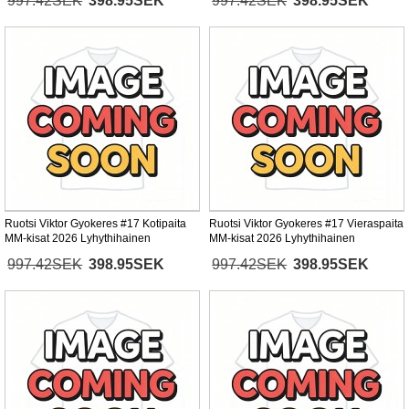
997.42SEK
398.95SEK
997.42SEK
398.95SEK
Ruotsi Viktor Gyokeres #17 Kotipaita
Ruotsi Viktor Gyokeres #17 Vieraspaita
MM-kisat 2026 Lyhythihainen
MM-kisat 2026 Lyhythihainen
997.42SEK
398.95SEK
997.42SEK
398.95SEK