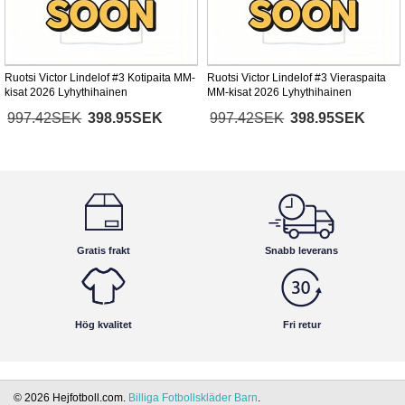
Ruotsi Victor Lindelof #3 Kotipaita MM-
Ruotsi Victor Lindelof #3 Vieraspaita
kisat 2026 Lyhythihainen
MM-kisat 2026 Lyhythihainen
997.42SEK
398.95SEK
997.42SEK
398.95SEK
Gratis frakt
Snabb leverans
Hög kvalitet
Fri retur
© 2026 Hejfotboll.com.
Billiga Fotbollskläder Barn
.