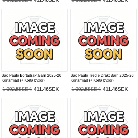
1 002.58SEK
411.46SEK
1 002.58SEK
411.46SEK
Sao Paulo Bortadräkt Barn 2025-26
Sao Paulo Tredje Dräkt Barn 2025-26
Kortärmad (+ Korta byxor)
Kortärmad (+ Korta byxor)
1 002.58SEK
411.46SEK
1 002.58SEK
411.46SEK