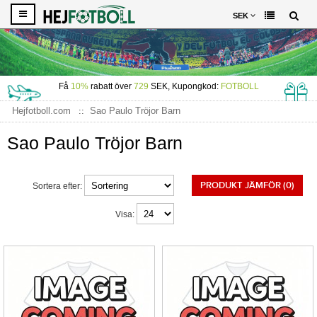
SEK
Få
10%
rabatt över
729
SEK, Kupongkod:
FOTBOLL
Hejfotboll.com
Sao Paulo Tröjor Barn
Sao Paulo Tröjor Barn
PRODUKT JÄMFÖR (0)
Sortera efter:
Visa: