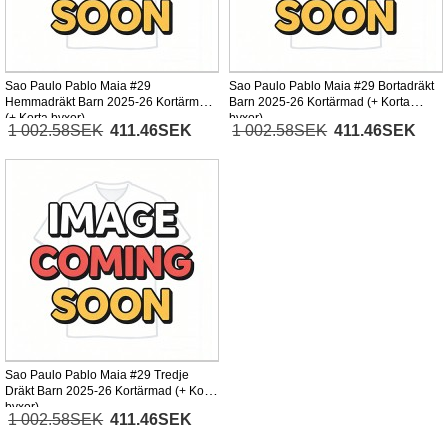
Sao Paulo Pablo Maia #29
Sao Paulo Pablo Maia #29 Bortadräkt
Hemmadräkt Barn 2025-26 Kortärmad
Barn 2025-26 Kortärmad (+ Korta
(+ Korta byxor)
byxor)
1 002.58SEK
411.46SEK
1 002.58SEK
411.46SEK
Sao Paulo Pablo Maia #29 Tredje
Dräkt Barn 2025-26 Kortärmad (+ Korta
byxor)
1 002.58SEK
411.46SEK