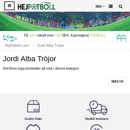
SEK
Få
10%
rabatt över
729
SEK, Kupongkod:
FOTBOLL
Hejfotboll.com
Jordi Alba Tröjor
Jordi Alba Tröjor
Det finns inga produkter att visa i denna kategori.
NÄSTA
Gratis frakt
Snabb leverans