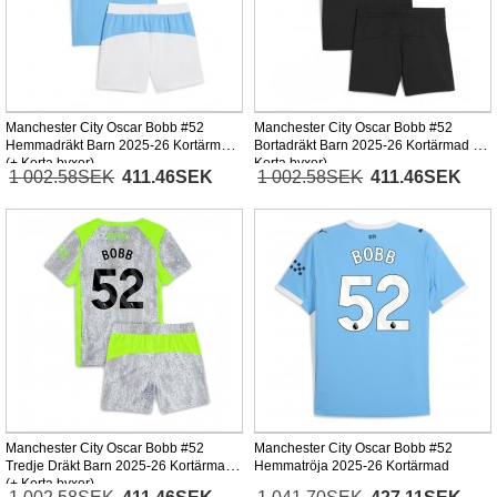
Manchester City Oscar Bobb #52
Manchester City Oscar Bobb #52
Hemmadräkt Barn 2025-26 Kortärmad
Bortadräkt Barn 2025-26 Kortärmad (+
(+ Korta byxor)
Korta byxor)
1 002.58SEK
411.46SEK
1 002.58SEK
411.46SEK
Manchester City Oscar Bobb #52
Manchester City Oscar Bobb #52
Tredje Dräkt Barn 2025-26 Kortärmad
Hemmatröja 2025-26 Kortärmad
(+ Korta byxor)