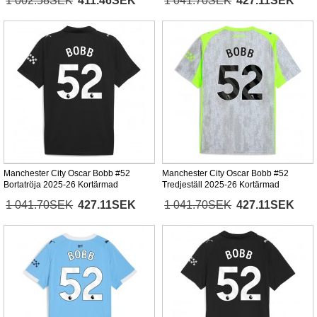
1 002.58SEK
411.46SEK
1 041.70SEK
427.11SEK
Manchester City Oscar Bobb #52
Manchester City Oscar Bobb #52
Bortatröja 2025-26 Kortärmad
Tredjeställ 2025-26 Kortärmad
1 041.70SEK
427.11SEK
1 041.70SEK
427.11SEK