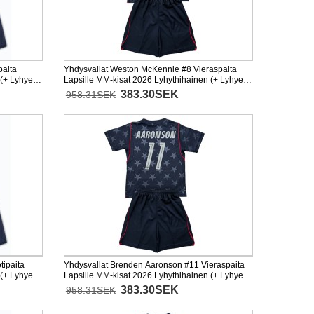
paita
Yhdysvallat Weston McKennie #8 Vieraspaita
(+ Lyhyet
Lapsille MM-kisat 2026 Lyhythihainen (+ Lyhyet
housut)
383.30SEK
958.31SEK
tipaita
Yhdysvallat Brenden Aaronson #11 Vieraspaita
(+ Lyhyet
Lapsille MM-kisat 2026 Lyhythihainen (+ Lyhyet
housut)
383.30SEK
958.31SEK