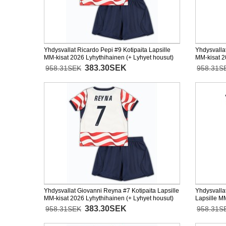
Yhdysvallat Ricardo Pepi #9 Kotipaita Lapsille
Yhdysvallat
MM-kisat 2026 Lyhythihainen (+ Lyhyet housut)
MM-kisat 2
383.30SEK
958.31SEK
958.31S
Yhdysvallat Giovanni Reyna #7 Kotipaita Lapsille
Yhdysvalla
MM-kisat 2026 Lyhythihainen (+ Lyhyet housut)
Lapsille M
housut)
383.30SEK
958.31SEK
958.31S