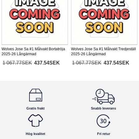
Wolves Jose Sa #1 Målvakt Bortatröja
Wolves Jose Sa #1 Målvakt Tredjeställ
2025-26 Långärmad
2025-26 Långärmad
1 067.77SEK
437.54SEK
1 067.77SEK
437.54SEK
Gratis frakt
Snabb leverans
Hög kvalitet
Fri retur