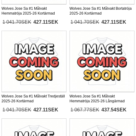
Wolves Jose Sa #1 Målvakt
Wolves Jose Sa #1 Målvakt Bortatröja
Hemmatröja 2025-26 Kortärmad
2025-26 Kortärmad
1 041.70SEK
427.11SEK
1 041.70SEK
427.11SEK
Wolves Jose Sa #1 Målvakt Tredjeställ
Wolves Jose Sa #1 Målvakt
2025-26 Kortärmad
Hemmatröja 2025-26 Långärmad
1 041.70SEK
427.11SEK
1 067.77SEK
437.54SEK