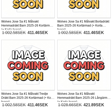
Wolves Jose Sa #1 Målvakt
Wolves Jose Sa #1 Målvakt Bortadräkt
Hemmadräkt Barn 2025-26 Kortärmad
Barn 2025-26 Kortärmad (+ Korta
(+ Korta byxor)
byxor)
1 002.58SEK
411.46SEK
1 002.58SEK
411.46SEK
Wolves Jose Sa #1 Målvakt Tredje
Wolves Jose Sa #1 Målvakt
Dräkt Barn 2025-26 Kortärmad (+ Korta
Hemmadräkt Barn 2025-26 Långärmad
byxor)
(+ Korta byxor)
1 002.58SEK
411.46SEK
1 028.66SEK
421.89SEK