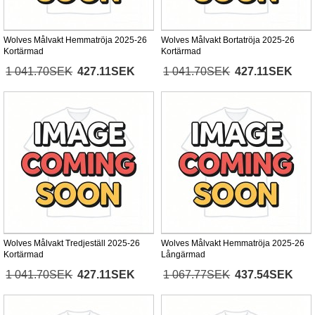
Wolves Målvakt Hemmatröja 2025-26
Wolves Målvakt Bortatröja 2025-26
Kortärmad
Kortärmad
1 041.70SEK
427.11SEK
1 041.70SEK
427.11SEK
Wolves Målvakt Tredjeställ 2025-26
Wolves Målvakt Hemmatröja 2025-26
Kortärmad
Långärmad
1 041.70SEK
427.11SEK
1 067.77SEK
437.54SEK