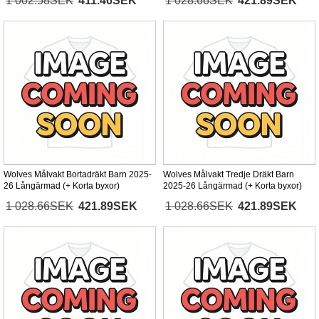
1 002.58SEK
411.46SEK
1 028.66SEK
421.89SEK
Wolves Målvakt Bortadräkt Barn 2025-
Wolves Målvakt Tredje Dräkt Barn
26 Långärmad (+ Korta byxor)
2025-26 Långärmad (+ Korta byxor)
1 028.66SEK
421.89SEK
1 028.66SEK
421.89SEK