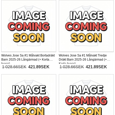
Wolves Jose Sa #1 Målvakt Bortadräkt
Wolves Jose Sa #1 Målvakt Tredje
Barn 2025-26 Långärmad (+ Korta
Dräkt Barn 2025-26 Långärmad (+
byxor)
Korta byxor)
1 028.66SEK
421.89SEK
1 028.66SEK
421.89SEK