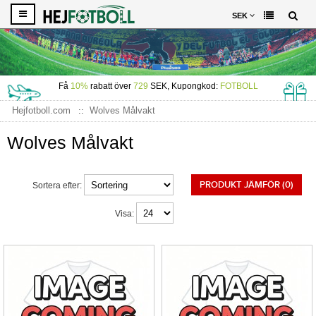
SEK
Få
10%
rabatt över
729
SEK, Kupongkod:
FOTBOLL
Hejfotboll.com
Wolves Målvakt
Wolves Målvakt
PRODUKT JÄMFÖR (0)
Sortera efter:
Visa: