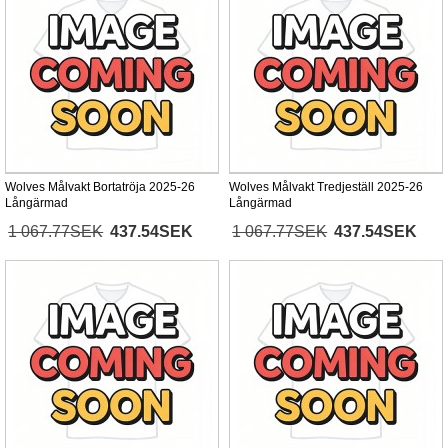
Wolves Målvakt Bortatröja 2025-26
Wolves Målvakt Tredjeställ 2025-26
Långärmad
Långärmad
1 067.77SEK
437.54SEK
1 067.77SEK
437.54SEK