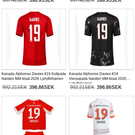
997.42SEK
398.95SEK
997.42SEK
398.95SEK
Kanada Alphonso Davies #19 Kotipaita
Kanada Alphonso Davies #19
Naisten MM-kisat 2026 Lyhythihainen
Vieraspaita Naisten MM-kisat 2026
Lyhythihainen
992.21SEK
396.86SEK
992.21SEK
396.86SEK