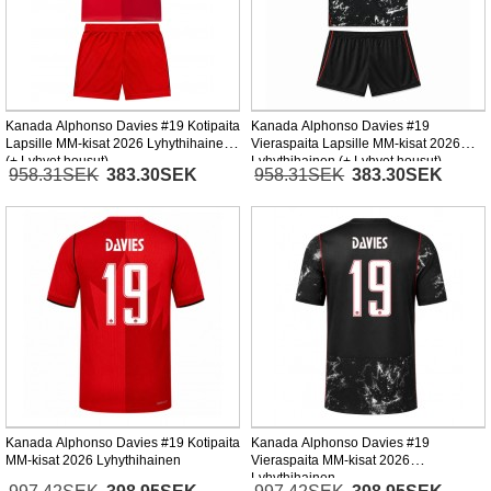
Kanada Alphonso Davies #19 Kotipaita
Kanada Alphonso Davies #19
Lapsille MM-kisat 2026 Lyhythihainen
Vieraspaita Lapsille MM-kisat 2026
(+ Lyhyet housut)
Lyhythihainen (+ Lyhyet housut)
958.31SEK
383.30SEK
958.31SEK
383.30SEK
Kanada Alphonso Davies #19 Kotipaita
Kanada Alphonso Davies #19
MM-kisat 2026 Lyhythihainen
Vieraspaita MM-kisat 2026
Lyhythihainen