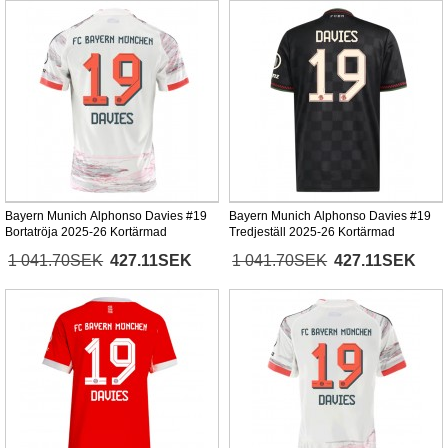
Bayern Munich Alphonso Davies #19
Bayern Munich Alphonso Davies #19
Bortatröja 2025-26 Kortärmad
Tredjeställ 2025-26 Kortärmad
1 041.70SEK
427.11SEK
1 041.70SEK
427.11SEK