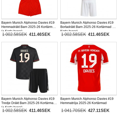
Bayern Munich Alphonso Davies #19
Bayern Munich Alphonso Davies #19
Hemmadräkt Barn 2025-26 Kortärmad
Bortadräkt Barn 2025-26 Kortärmad (+
(+ Korta byxor)
Korta byxor)
1 002.58SEK
411.46SEK
1 002.58SEK
411.46SEK
Bayern Munich Alphonso Davies #19
Bayern Munich Alphonso Davies #19
Tredje Dräkt Barn 2025-26 Kortärmad
Hemmatröja 2025-26 Kortärmad
(+ Korta byxor)
1 002.58SEK
411.46SEK
1 041.70SEK
427.11SEK