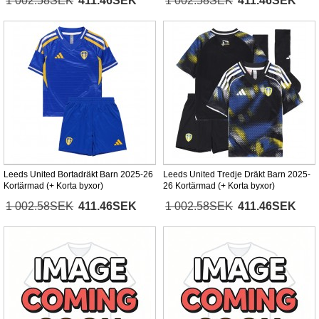
1 002.58SEK
411.46SEK
1 002.58SEK
411.46SEK
Leeds United Bortadräkt Barn 2025-26
Leeds United Tredje Dräkt Barn 2025-
Kortärmad (+ Korta byxor)
26 Kortärmad (+ Korta byxor)
1 002.58SEK
411.46SEK
1 002.58SEK
411.46SEK