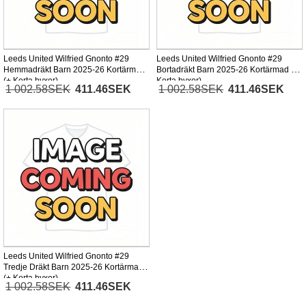
Leeds United Wilfried Gnonto #29
Leeds United Wilfried Gnonto #29
Hemmadräkt Barn 2025-26 Kortärmad
Bortadräkt Barn 2025-26 Kortärmad (+
(+ Korta byxor)
Korta byxor)
1 002.58SEK
411.46SEK
1 002.58SEK
411.46SEK
Leeds United Wilfried Gnonto #29
Tredje Dräkt Barn 2025-26 Kortärmad
(+ Korta byxor)
1 002.58SEK
411.46SEK