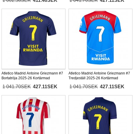
1 002.58SEK
411.46SEK
1 041.70SEK
427.11SEK
Atletico Madrid Antoine Griezmann #7
Atletico Madrid Antoine Griezmann #7
Bortatröja 2025-26 Kortärmad
Tredjeställ 2025-26 Kortärmad
1 041.70SEK
427.11SEK
1 041.70SEK
427.11SEK