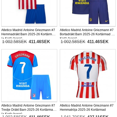
Atletico Madrid Antoine Griezmann #7
Atletico Madrid Antoine Griezmann #7
Hemmadräkt Barn 2025-26 Kortärmad
Bortadräkt Barn 2025-26 Kortärmad (+
(+ Korta byxor)
Korta byxor)
1 002.58SEK
411.46SEK
1 002.58SEK
411.46SEK
Atletico Madrid Antoine Griezmann #7
Atletico Madrid Antoine Griezmann #7
Tredje Dräkt Barn 2025-26 Kortärmad
Hemmatröja 2025-26 Kortärmad
(+ Korta byxor)