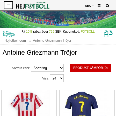
SEK
Få
10%
rabatt över
729
SEK, Kupongkod:
FOTBOLL
Hejfotboll.com
Antoine Griezmann Tröjor
Antoine Griezmann Tröjor
PRODUKT JÄMFÖR (0)
Sortera efter:
Visa: