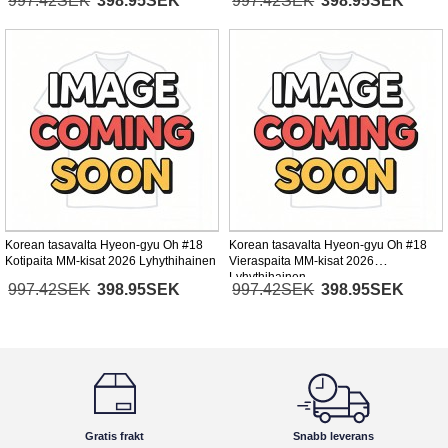
997.42SEK
398.95SEK
997.42SEK
398.95SEK
Korean tasavalta Hyeon-gyu Oh #18
Korean tasavalta Hyeon-gyu Oh #18
Kotipaita MM-kisat 2026 Lyhythihainen
Vieraspaita MM-kisat 2026
Lyhythihainen
997.42SEK
398.95SEK
997.42SEK
398.95SEK
Gratis frakt
Snabb leverans