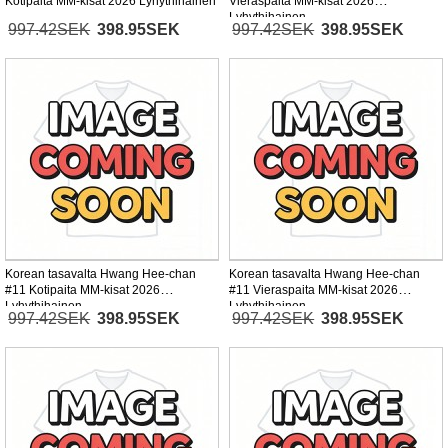
Kotipaita MM-kisat 2026 Lyhythihainen
Vieraspaita MM-kisat 2026
Lyhythihainen
997.42SEK
398.95SEK
997.42SEK
398.95SEK
Korean tasavalta Hwang Hee-chan
Korean tasavalta Hwang Hee-chan
#11 Kotipaita MM-kisat 2026
#11 Vieraspaita MM-kisat 2026
Lyhythihainen
Lyhythihainen
997.42SEK
398.95SEK
997.42SEK
398.95SEK