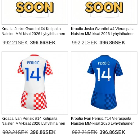
Kroatia Josko Gvardiol #4 Kotipaita
Kroatia Josko Gvardiol #4 Vieraspaita
Naisten MM-kisat 2026 Lyhythihainen
Naisten MM-kisat 2026 Lyhythihainen
992.21SEK
396.86SEK
992.21SEK
396.86SEK
Kroatia Ivan Perisic #14 Kotipaita
Kroatia Ivan Perisic #14 Vieraspaita
Naisten MM-kisat 2026 Lyhythihainen
Naisten MM-kisat 2026 Lyhythihainen
992.21SEK
396.86SEK
992.21SEK
396.86SEK