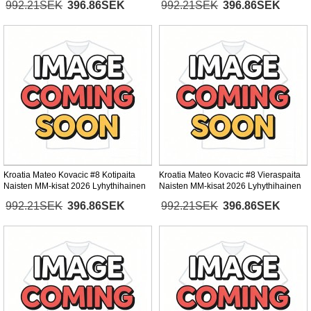
992.21SEK
396.86SEK
992.21SEK
396.86SEK
Kroatia Mateo Kovacic #8 Kotipaita
Kroatia Mateo Kovacic #8 Vieraspaita
Naisten MM-kisat 2026 Lyhythihainen
Naisten MM-kisat 2026 Lyhythihainen
992.21SEK
396.86SEK
992.21SEK
396.86SEK