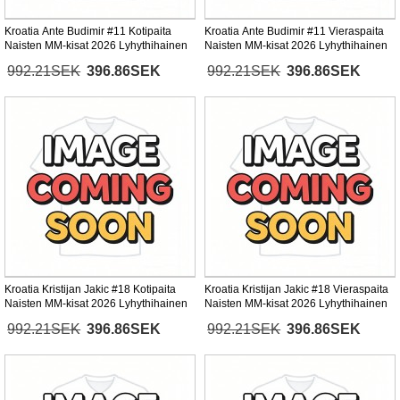
Kroatia Ante Budimir #11 Kotipaita
Kroatia Ante Budimir #11 Vieraspaita
Naisten MM-kisat 2026 Lyhythihainen
Naisten MM-kisat 2026 Lyhythihainen
992.21SEK
396.86SEK
992.21SEK
396.86SEK
Kroatia Kristijan Jakic #18 Kotipaita
Kroatia Kristijan Jakic #18 Vieraspaita
Naisten MM-kisat 2026 Lyhythihainen
Naisten MM-kisat 2026 Lyhythihainen
992.21SEK
396.86SEK
992.21SEK
396.86SEK