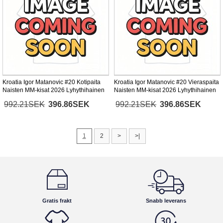
Kroatia Igor Matanovic #20 Kotipaita
Kroatia Igor Matanovic #20 Vieraspaita
Naisten MM-kisat 2026 Lyhythihainen
Naisten MM-kisat 2026 Lyhythihainen
992.21SEK
396.86SEK
992.21SEK
396.86SEK
1
2
>
>|
Gratis frakt
Snabb leverans