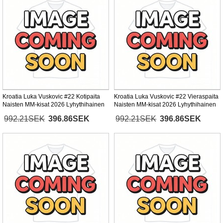
Kroatia Luka Vuskovic #22 Kotipaita
Kroatia Luka Vuskovic #22 Vieraspaita
Naisten MM-kisat 2026 Lyhythihainen
Naisten MM-kisat 2026 Lyhythihainen
992.21SEK
396.86SEK
992.21SEK
396.86SEK