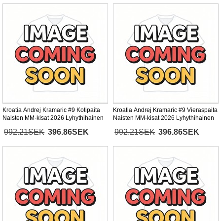
Kroatia Andrej Kramaric #9 Kotipaita
Kroatia Andrej Kramaric #9 Vieraspaita
Naisten MM-kisat 2026 Lyhythihainen
Naisten MM-kisat 2026 Lyhythihainen
992.21SEK
396.86SEK
992.21SEK
396.86SEK