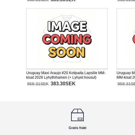
Uruguay Maxi Araujo #20 Kotipaita Lapsille MM-
Uruguay Ma
kisat 2026 Lyhythihainen (+ Lyhyet housut)
MM-kisat 2
383.30SEK
958.31SEK
958.31S
Gratis frakt