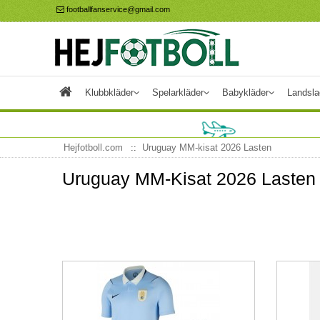
footballfanservice@gmail.com
Klubbkläder
Spelarkläder
Babykläder
Landsla
Hejfotboll.com
Uruguay MM-kisat 2026 Lasten
Uruguay MM-Kisat 2026 Lasten