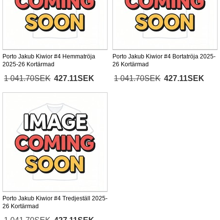
Porto Jakub Kiwior #4 Hemmatröja
Porto Jakub Kiwior #4 Bortatröja 2025-
2025-26 Kortärmad
26 Kortärmad
1 041.70SEK
427.11SEK
1 041.70SEK
427.11SEK
Porto Jakub Kiwior #4 Tredjeställ 2025-
26 Kortärmad