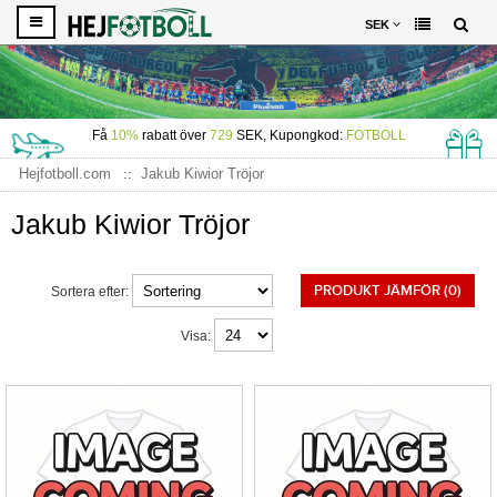
SEK
Få
10%
rabatt över
729
SEK, Kupongkod:
FOTBOLL
Hejfotboll.com
Jakub Kiwior Tröjor
Jakub Kiwior Tröjor
PRODUKT JÄMFÖR (0)
Sortera efter:
Visa: