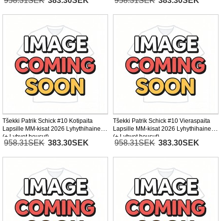
958.31SEK
383.30SEK
958.31SEK
383.30SEK
Tšekki Patrik Schick #10 Kotipaita
Tšekki Patrik Schick #10 Vieraspaita
Lapsille MM-kisat 2026 Lyhythihainen
Lapsille MM-kisat 2026 Lyhythihainen
(+ Lyhyet housut)
(+ Lyhyet housut)
958.31SEK
383.30SEK
958.31SEK
383.30SEK