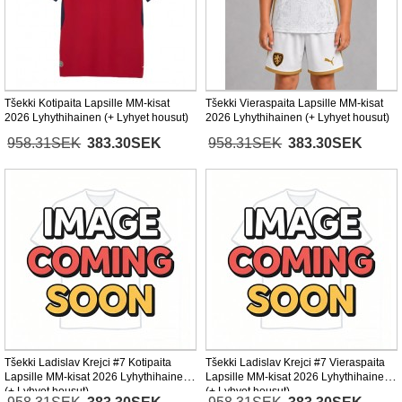
Tšekki Kotipaita Lapsille MM-kisat
Tšekki Vieraspaita Lapsille MM-kisat
2026 Lyhythihainen (+ Lyhyet housut)
2026 Lyhythihainen (+ Lyhyet housut)
958.31SEK
383.30SEK
958.31SEK
383.30SEK
Tšekki Ladislav Krejci #7 Kotipaita
Tšekki Ladislav Krejci #7 Vieraspaita
Lapsille MM-kisat 2026 Lyhythihainen
Lapsille MM-kisat 2026 Lyhythihainen
(+ Lyhyet housut)
(+ Lyhyet housut)