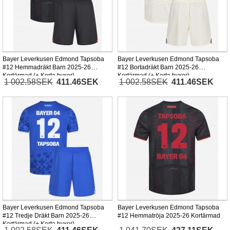
Bayer Leverkusen Edmond Tapsoba
Bayer Leverkusen Edmond Tapsoba
#12 Hemmadräkt Barn 2025-26
#12 Bortadräkt Barn 2025-26
Kortärmad (+ Korta byxor)
Kortärmad (+ Korta byxor)
1 002.58SEK
411.46SEK
1 002.58SEK
411.46SEK
Bayer Leverkusen Edmond Tapsoba
Bayer Leverkusen Edmond Tapsoba
#12 Tredje Dräkt Barn 2025-26
#12 Hemmatröja 2025-26 Kortärmad
Kortärmad (+ Korta byxor)