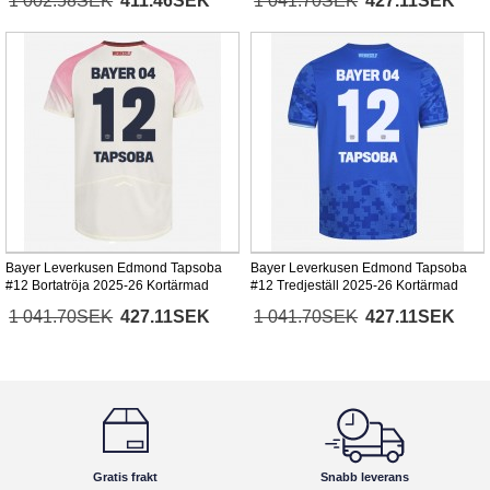
1 002.58SEK
411.46SEK
1 041.70SEK
427.11SEK
Bayer Leverkusen Edmond Tapsoba
Bayer Leverkusen Edmond Tapsoba
#12 Bortatröja 2025-26 Kortärmad
#12 Tredjeställ 2025-26 Kortärmad
1 041.70SEK
427.11SEK
1 041.70SEK
427.11SEK
Gratis frakt
Snabb leverans