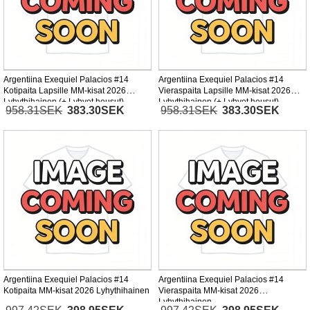
Argentiina Exequiel Palacios #14
Argentiina Exequiel Palacios #14
Kotipaita Lapsille MM-kisat 2026
Vieraspaita Lapsille MM-kisat 2026
Lyhythihainen (+ Lyhyet housut)
Lyhythihainen (+ Lyhyet housut)
958.31SEK
383.30SEK
958.31SEK
383.30SEK
Argentiina Exequiel Palacios #14
Argentiina Exequiel Palacios #14
Kotipaita MM-kisat 2026 Lyhythihainen
Vieraspaita MM-kisat 2026
Lyhythihainen