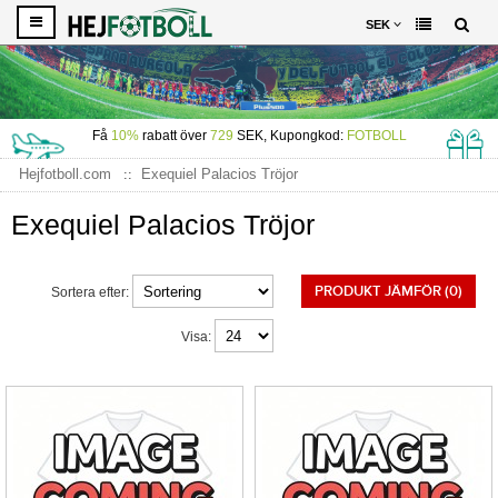
SEK
Få
10%
rabatt över
729
SEK, Kupongkod:
FOTBOLL
Hejfotboll.com
Exequiel Palacios Tröjor
Exequiel Palacios Tröjor
PRODUKT JÄMFÖR (0)
Sortera efter:
Visa: