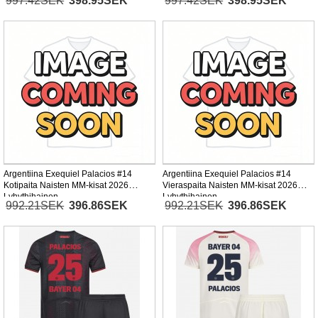
997.42SEK
398.95SEK
997.42SEK
398.95SEK
Argentiina Exequiel Palacios #14
Argentiina Exequiel Palacios #14
Kotipaita Naisten MM-kisat 2026
Vieraspaita Naisten MM-kisat 2026
Lyhythihainen
Lyhythihainen
992.21SEK
396.86SEK
992.21SEK
396.86SEK