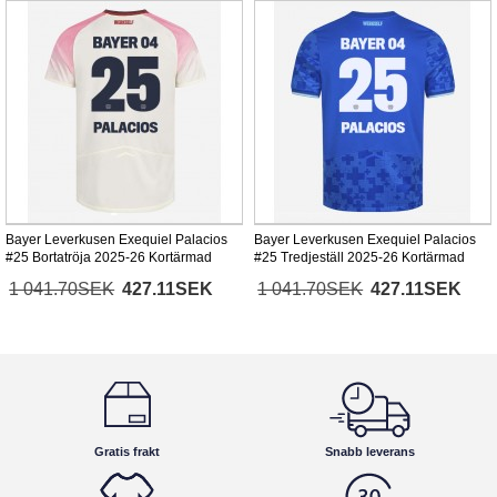
Bayer Leverkusen Exequiel Palacios
Bayer Leverkusen Exequiel Palacios
#25 Bortatröja 2025-26 Kortärmad
#25 Tredjeställ 2025-26 Kortärmad
1 041.70SEK
427.11SEK
1 041.70SEK
427.11SEK
Gratis frakt
Snabb leverans