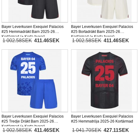
Bayer Leverkusen Exequiel Palacios
Bayer Leverkusen Exequiel Palacios
#25 Hemmadräkt Barn 2025-26
#25 Bortadräkt Barn 2025-26
Kortärmad (+ Korta byxor)
Kortärmad (+ Korta byxor)
1 002.58SEK
411.46SEK
1 002.58SEK
411.46SEK
Bayer Leverkusen Exequiel Palacios
Bayer Leverkusen Exequiel Palacios
#25 Tredje Dräkt Barn 2025-26
#25 Hemmatröja 2025-26 Kortärmad
Kortärmad (+ Korta byxor)
1 002.58SEK
411.46SEK
1 041.70SEK
427.11SEK