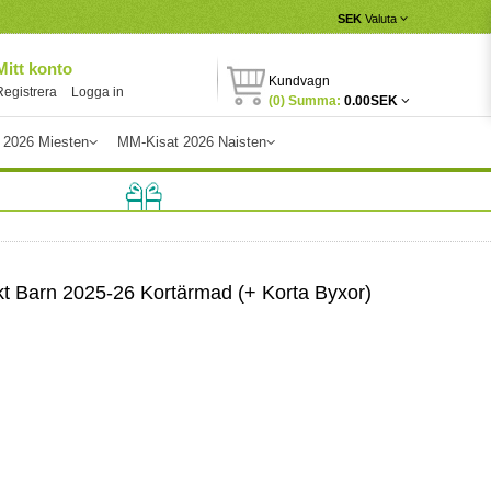
SEK
Valuta
Mitt konto
Kundvagn
Registrera
Logga in
(0) Summa:
0.00SEK
 2026 Miesten
MM-Kisat 2026 Naisten
 Barn 2025-26 Kortärmad (+ Korta Byxor)