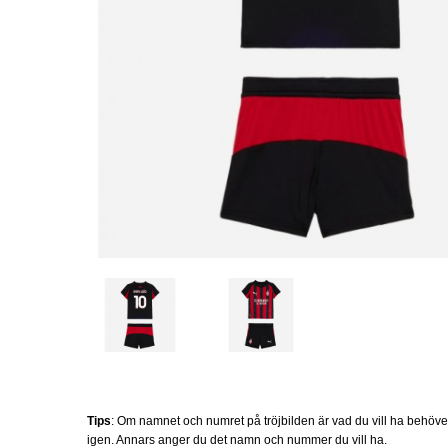
Tips
: Om namnet och numret på tröjbilden är vad du vill ha behöv
igen. Annars anger du det namn och nummer du vill ha.