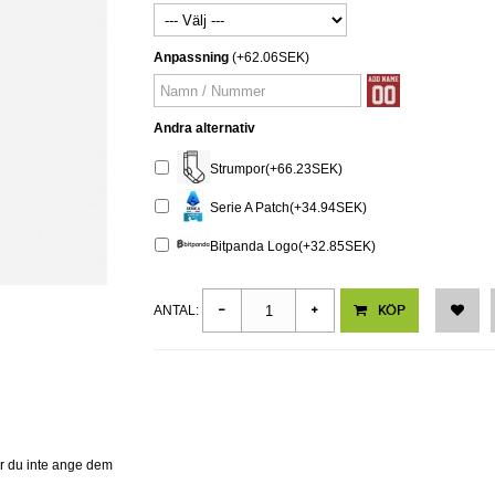
Anpassning
(+62.06SEK)
Andra alternativ
Strumpor(+66.23SEK)
Serie A Patch(+34.94SEK)
Bitpanda Logo(+32.85SEK)
KÖP
ANTAL:
er du inte ange dem