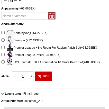
Anpassning
(+62.06SEK)
Andra alternativ
Korta byxor(+164.27SEK)
Strumpor(+72.49SEK)
Premier League + No Room For Racism Patch Set(+54.76SEK)
Premier League Patch(+34.94SEK)
UCL Starball + UEFA Foundation 10 Years Patch Set(+48.50SEK)
KÖP
ANTAL:
Lagerstatus:
Finns i lager
Artikelnummer:
Hejfotboll_213