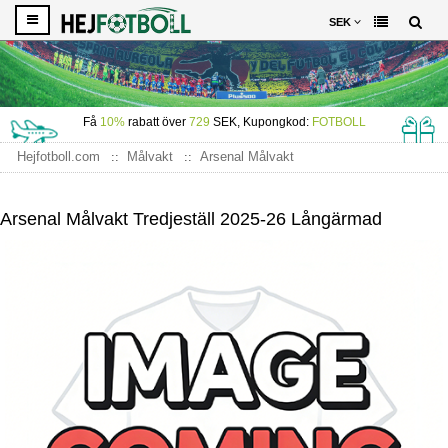
SEK
Få
10%
rabatt över
729
SEK, Kupongkod:
FOTBOLL
Hejfotboll.com
Målvakt
Arsenal Målvakt
Arsenal Målvakt Tredjeställ 2025-26 Långärmad
Arsenal Målvakt Tredjeställ 2025-26 Långärmad