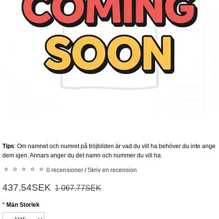
Tips
: Om namnet och numret på tröjbilden är vad du vill ha behöver du inte ange
dem igen. Annars anger du det namn och nummer du vill ha.
0 recensioner
/
Skriv en recension
437.54SEK
1 067.77SEK
Män Storlek