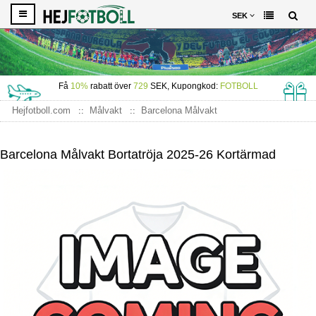
SEK
Få
10%
rabatt över
729
SEK, Kupongkod:
FOTBOLL
Hejfotboll.com
Målvakt
Barcelona Målvakt
Barcelona Målvakt Bortatröja 2025-26 Kortärmad
Barcelona Målvakt Bortatröja 2025-26 Kortärmad