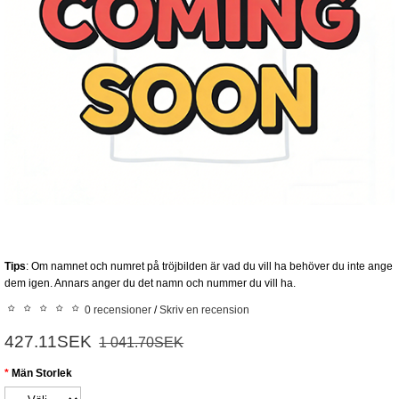
Tips
: Om namnet och numret på tröjbilden är vad du vill ha behöver du inte ange
dem igen. Annars anger du det namn och nummer du vill ha.
0 recensioner
/
Skriv en recension
427.11SEK
1 041.70SEK
Män Storlek