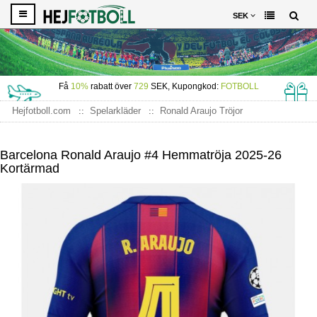
SEK
Få
10%
rabatt över
729
SEK, Kupongkod:
FOTBOLL
Hejfotboll.com
Spelarkläder
Ronald Araujo Tröjor
Barcelona Ronald Araujo #4 Hemmatröja 2025-26 Kortärmad
Barcelona Ronald Araujo #4 Hemmatröja 2025-26
Kortärmad