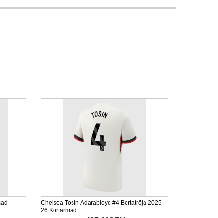
mad
Chelsea Tosin Adarabioyo #4 Bortatröja 2025-
26 Kortärmad