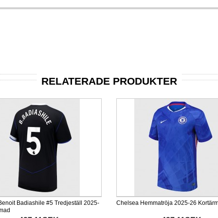
RELATERADE PRODUKTER
enoit Badiashile #5 Tredjeställ 2025-
Chelsea Hemmatröja 2025-26 Kortär
rmad