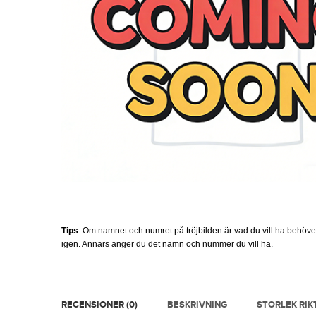
Tips
: Om namnet och numret på tröjbilden är vad du vill ha behöv
igen. Annars anger du det namn och nummer du vill ha.
RECENSIONER (0)
BESKRIVNING
STORLEK RIK