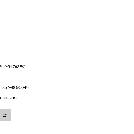
Set(+54.76SEK)
ch Set(+48.50SEK)
+41.20SEK)