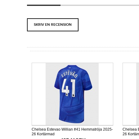
SKRIV EN RECENSION
Chelsea Estevao Willian #41 Hemmatröja 2025-
Chelsea B
26 Kortärmad
26 Kortä