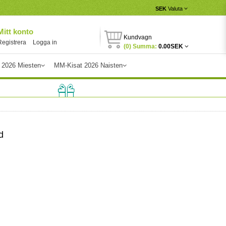
SEK
Valuta
Mitt konto
Kundvagn
Registrera
Logga in
(0) Summa:
0.00SEK
 2026 Miesten
MM-Kisat 2026 Naisten
d