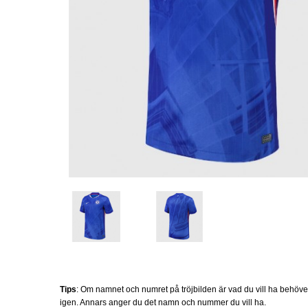
Tips
: Om namnet och numret på tröjbilden är vad du vill ha behöv
igen. Annars anger du det namn och nummer du vill ha.