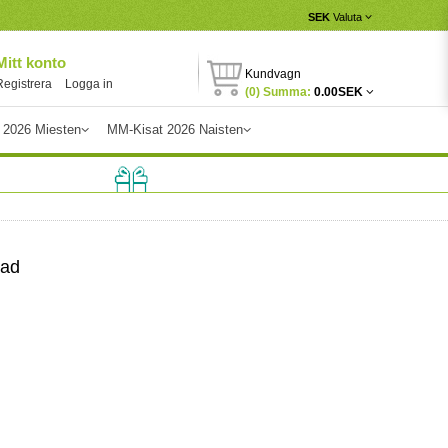
SEK
Valuta
Mitt konto
Kundvagn
Registrera
Logga in
(0) Summa:
0.00SEK
 2026 Miesten
MM-Kisat 2026 Naisten
mad