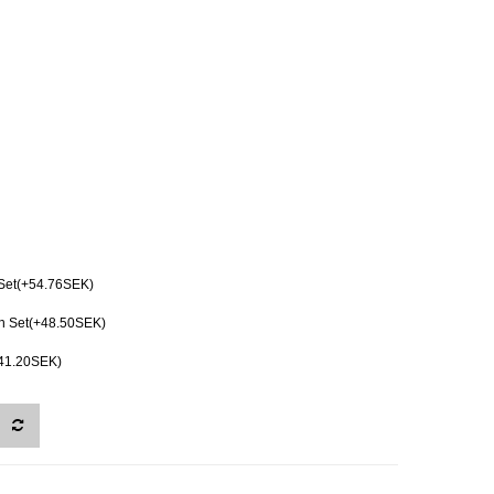
Set(+54.76SEK)
ch Set(+48.50SEK)
+41.20SEK)