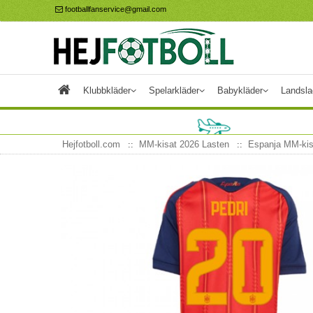
footballfanservice@gmail.com
Klubbkläder
Spelarkläder
Babykläder
Landsla
Hejfotboll.com
MM-kisat 2026 Lasten
Espanja MM-kis