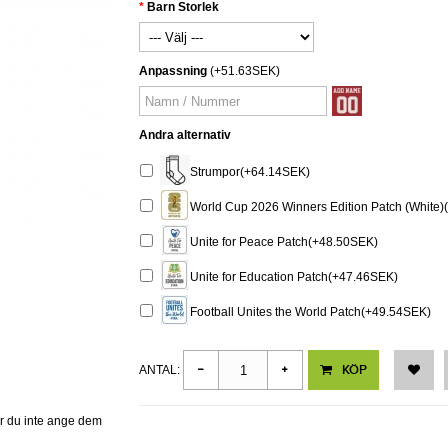
Barn Storlek
Anpassning
(+51.63SEK)
Andra alternativ
Strumpor(+64.14SEK)
World Cup 2026 Winners Edition Patch (White
Unite for Peace Patch(+48.50SEK)
Unite for Education Patch(+47.46SEK)
Football Unites the World Patch(+49.54SEK)
KÖP
ANTAL:
er du inte ange dem