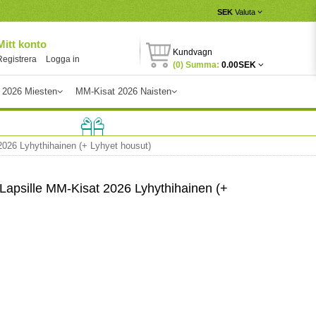
SEK
Valuta
Mitt konto
Kundvagn
Registrera
Logga in
(0) Summa:
0.00SEK
 2026 Miesten
MM-Kisat 2026 Naisten
2026 Lyhythihainen (+ Lyhyet housut)
Lapsille MM-Kisat 2026 Lyhythihainen (+