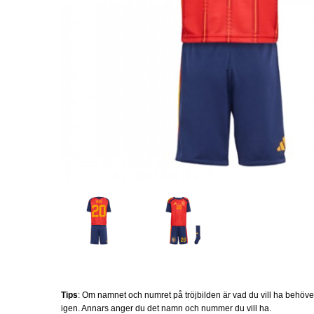
Tips
: Om namnet och numret på tröjbilden är vad du vill ha behöv
igen. Annars anger du det namn och nummer du vill ha.