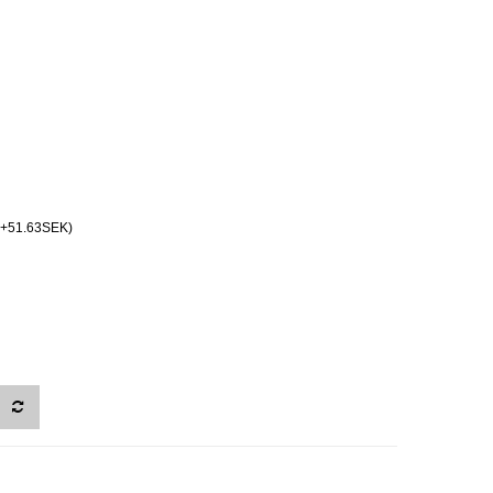
)(+51.63SEK)