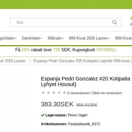
gskläder
Damkläder
Målvakt
MM-Kisat 2026 Lasten
MM-Kisat
Få
10%
rabatt över
729
SEK, Kupongkod:
FOTBOLL
at 2026 Lasten
Espanja Pedri Gonzalez #20 Kotipaita Lapsille MM-kisat 
Espanja Pedri Gonzalez #20 Kotipaita 
Lyhyet Housut)
0 recensioner
/
Skriv en recension
383.30SEK
958.31SEK
Lagerstatus:
Finns i lager
Artikelnummer:
Fanipaitasetti_8372