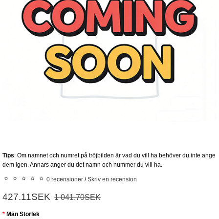
Tips
: Om namnet och numret på tröjbilden är vad du vill ha behöver du inte ange
dem igen. Annars anger du det namn och nummer du vill ha.
0 recensioner
/
Skriv en recension
427.11SEK
1 041.70SEK
Män Storlek