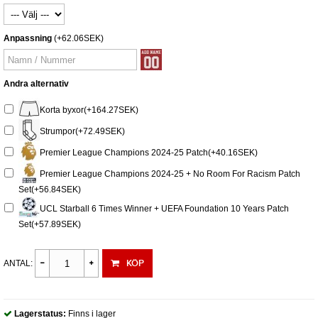
Anpassning
(+62.06SEK)
Andra alternativ
Korta byxor(+164.27SEK)
Strumpor(+72.49SEK)
Premier League Champions 2024-25 Patch(+40.16SEK)
Premier League Champions 2024-25 + No Room For Racism Patch
Set(+56.84SEK)
UCL Starball 6 Times Winner + UEFA Foundation 10 Years Patch
Set(+57.89SEK)
KÖP
ANTAL:
Lagerstatus:
Finns i lager