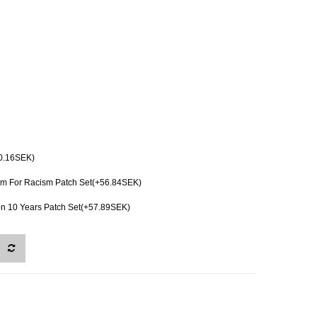
0.16SEK)
m For Racism Patch Set(+56.84SEK)
on 10 Years Patch Set(+57.89SEK)