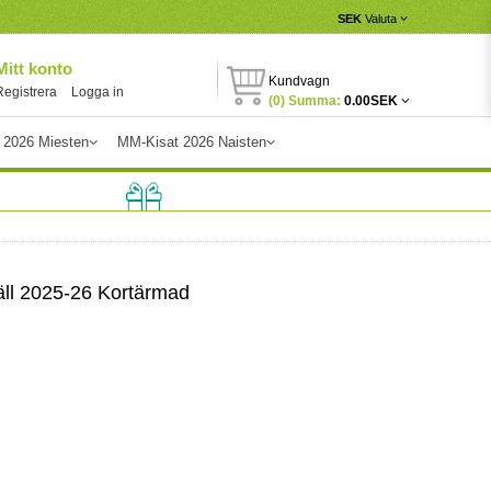
SEK
Valuta
Mitt konto
Kundvagn
Registrera
Logga in
(0) Summa:
0.00SEK
 2026 Miesten
MM-Kisat 2026 Naisten
äll 2025-26 Kortärmad