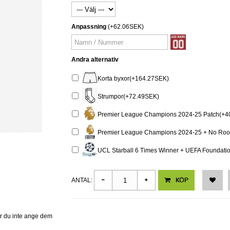
Anpassning
(+62.06SEK)
Andra alternativ
Korta byxor(+164.27SEK)
Strumpor(+72.49SEK)
Premier League Champions 2024-25 Patch(+4
Premier League Champions 2024-25 + No Roo
UCL Starball 6 Times Winner + UEFA Foundati
KÖP
ANTAL:
er du inte ange dem