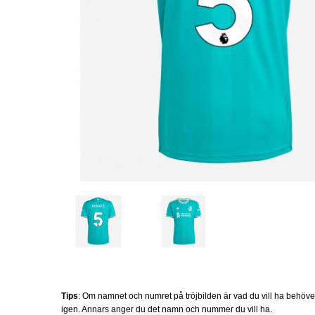
Tips
: Om namnet och numret på tröjbilden är vad du vill ha behöv
igen. Annars anger du det namn och nummer du vill ha.