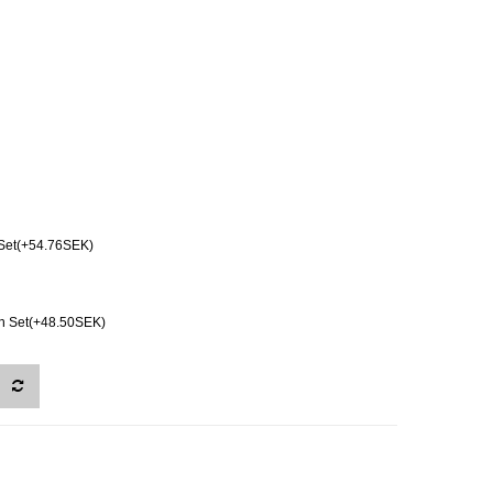
Set(+54.76SEK)
ch Set(+48.50SEK)