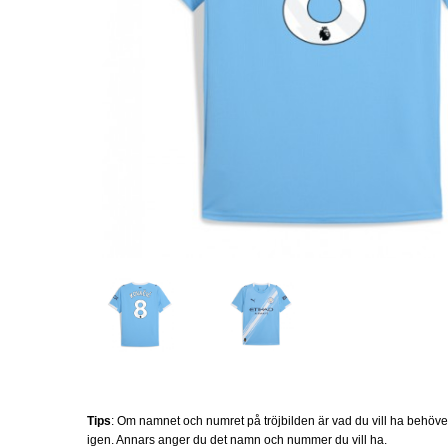
Tips
: Om namnet och numret på tröjbilden är vad du vill ha behöv
igen. Annars anger du det namn och nummer du vill ha.