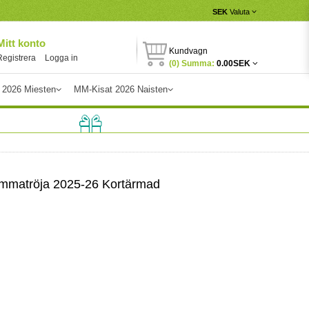
SEK
Valuta
Mitt konto
Kundvagn
Registrera
Logga in
(0) Summa:
0.00SEK
 2026 Miesten
MM-Kisat 2026 Naisten
emmatröja 2025-26 Kortärmad