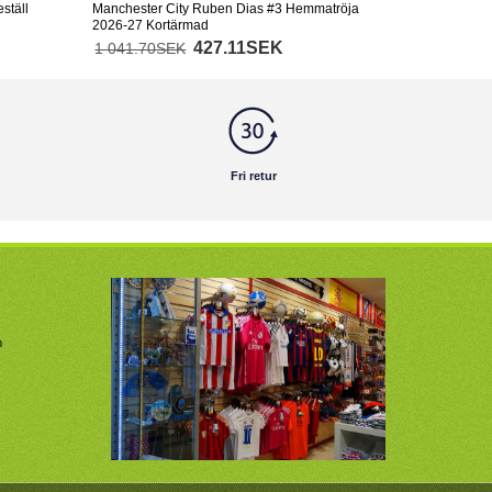
ställ
Manchester City Ruben Dias #3 Hemmatröja
2026-27 Kortärmad
427.11SEK
1 041.70SEK
Fri retur
m