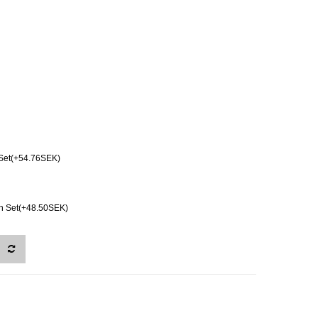
Set(+54.76SEK)
ch Set(+48.50SEK)