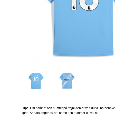
Tips
: Om namnet och numret på tröjbilden är vad du vill ha behöv
igen. Annars anger du det namn och nummer du vill ha.