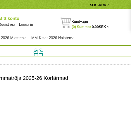
SEK
Valuta
Mitt konto
Kundvagn
Registrera
Logga in
(0) Summa:
0.00SEK
 2026 Miesten
MM-Kisat 2026 Naisten
emmatröja 2025-26 Kortärmad