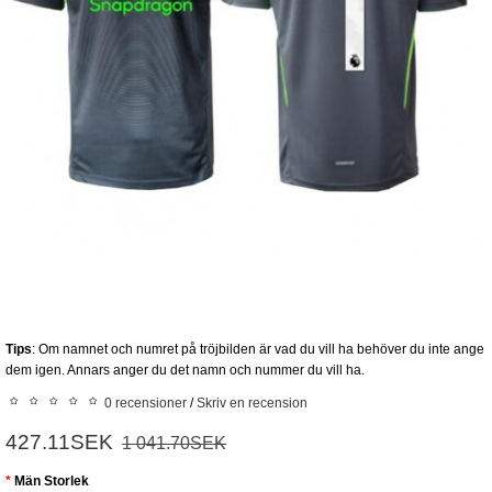
Tips
: Om namnet och numret på tröjbilden är vad du vill ha behöver du inte ange
dem igen. Annars anger du det namn och nummer du vill ha.
0 recensioner
/
Skriv en recension
427.11SEK
1 041.70SEK
Män Storlek