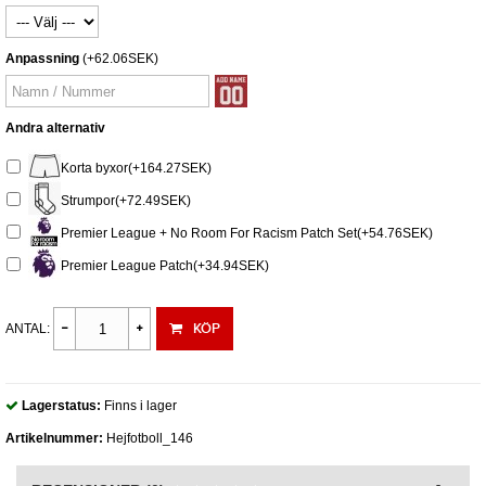
Anpassning
(+62.06SEK)
Andra alternativ
Korta byxor(+164.27SEK)
Strumpor(+72.49SEK)
Premier League + No Room For Racism Patch Set(+54.76SEK)
Premier League Patch(+34.94SEK)
KÖP
ANTAL:
Lagerstatus:
Finns i lager
Artikelnummer:
Hejfotboll_146