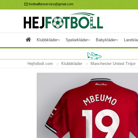
footballfanservice@gmail.com
Klubbkläder
Spelarkläder
Babykläder
Landsla
Hejfotboll.com
Klubbkläder
Manchester United Tröjor