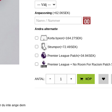
Anpassning
(+62.06SEK)
Andra alternativ
Korta byxor(+164.27SEK)
Strumpor(+72.49SEK)
Premier League Patch(+34.94SEK)
Premier League + No Room For Racism Patch 
KÖP
ANTAL:
er du inte ange dem