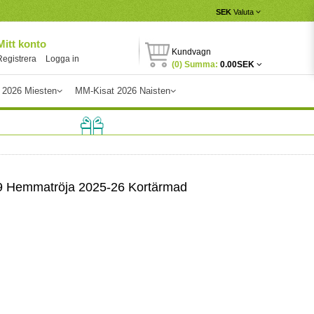
SEK
Valuta
Mitt konto
Kundvagn
Registrera
Logga in
(0) Summa:
0.00SEK
 2026 Miesten
MM-Kisat 2026 Naisten
9 Hemmatröja 2025-26 Kortärmad