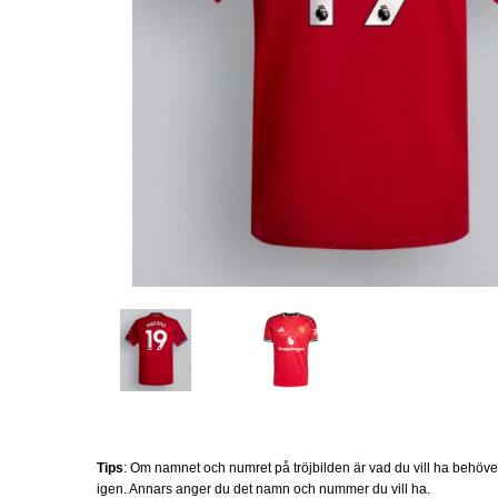
Tips
: Om namnet och numret på tröjbilden är vad du vill ha behöv
igen. Annars anger du det namn och nummer du vill ha.