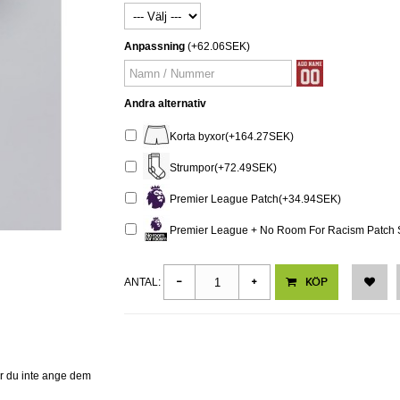
Anpassning
(+62.06SEK)
Andra alternativ
Korta byxor(+164.27SEK)
Strumpor(+72.49SEK)
Premier League Patch(+34.94SEK)
Premier League + No Room For Racism Patch 
KÖP
ANTAL:
er du inte ange dem