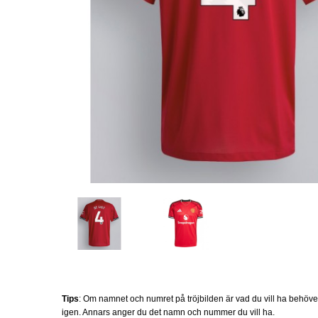
Tips
: Om namnet och numret på tröjbilden är vad du vill ha behöv
igen. Annars anger du det namn och nummer du vill ha.