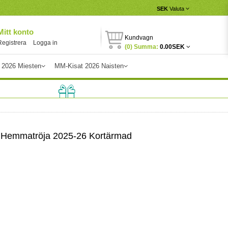
SEK
Valuta
Mitt konto
Kundvagn
Registrera
Logga in
(0) Summa:
0.00SEK
 2026 Miesten
MM-Kisat 2026 Naisten
#4 Hemmatröja 2025-26 Kortärmad